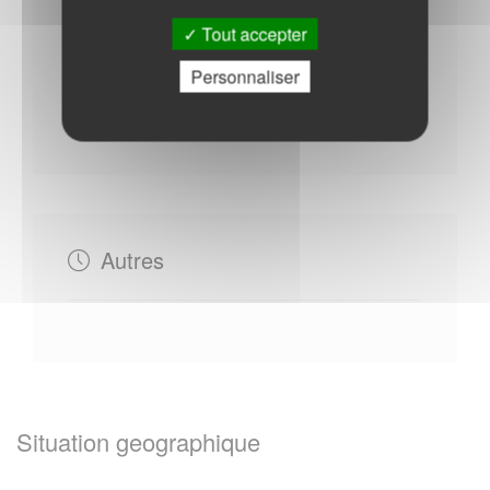
Tout accepter
Personnaliser
Mercredi : - 17h00 à 19h00
Vendredi : - 14h30 à 17h30
Autres
Situation geographique