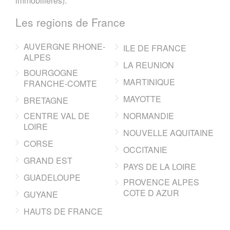
immobilieres).
Les regions de France
AUVERGNE RHONE-
ILE DE FRANCE
ALPES
LA REUNION
BOURGOGNE
MARTINIQUE
FRANCHE-COMTE
MAYOTTE
BRETAGNE
CENTRE VAL DE
NORMANDIE
LOIRE
NOUVELLE AQUITAINE
CORSE
OCCITANIE
GRAND EST
PAYS DE LA LOIRE
GUADELOUPE
PROVENCE ALPES
COTE D AZUR
GUYANE
HAUTS DE FRANCE