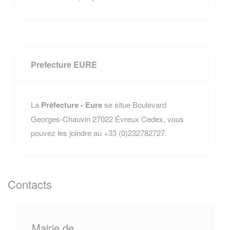
Prefecture EURE
La
Préfecture - Eure
se situe Boulevard
Georges-Chauvin 27022 Évreux Cedex, vous
pouvez les joindre au +33 (0)232782727.
Contacts
Mairie de