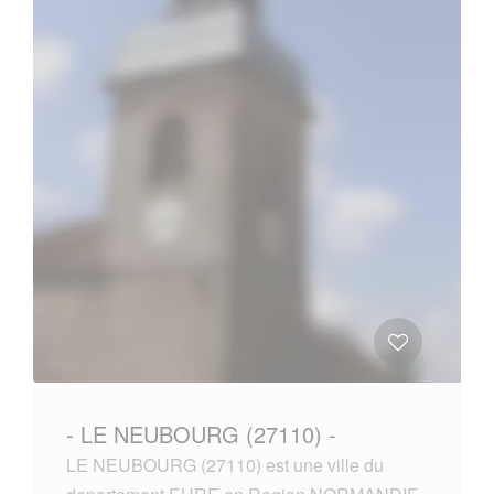
- LE NEUBOURG (27110) -
LE NEUBOURG (27110) est une ville du