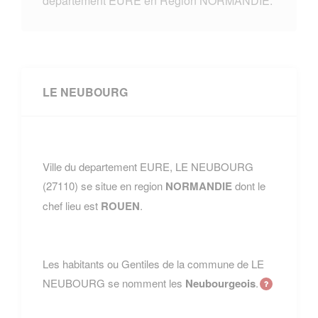
departement EURE en Region NORMANDIE.
LE NEUBOURG
Ville du departement EURE, LE NEUBOURG
(27110) se situe en region
NORMANDIE
dont le
chef lieu est
ROUEN
.
Les habitants ou Gentiles de la commune de LE
NEUBOURG se nomment les
Neubourgeois
.