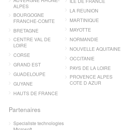
AUVERGNE RHONE-
ILE DE FRANCE
ALPES
LA REUNION
BOURGOGNE
MARTINIQUE
FRANCHE-COMTE
MAYOTTE
BRETAGNE
CENTRE VAL DE
NORMANDIE
LOIRE
NOUVELLE AQUITAINE
CORSE
OCCITANIE
GRAND EST
PAYS DE LA LOIRE
GUADELOUPE
PROVENCE ALPES
COTE D AZUR
GUYANE
HAUTS DE FRANCE
Partenaires
Specialiste technologies
Microsoft