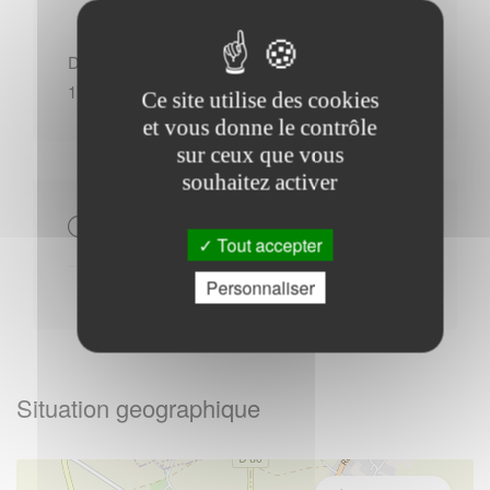
Du Lundi au Vendredi : - 09h00 à 12h00 - 13h30 à
17h30
Ce site utilise des cookies
et vous donne le contrôle
sur ceux que vous
souhaitez activer
Autres
Tout accepter
Personnaliser
Situation geographique