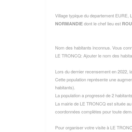
Village typique du departement EURE,
NORMANDIE
dont le chef lieu est
ROU
Nom des habitants inconnus. Vous conn
LE TRONCQ:
Ajouter le nom des hab
Lors du dernier recensement en 2022, 
Cette population représente une augmen
habitants).
La population a progressé de 2 habitant
La mairie de LE TRONCQ est située au 
coordonnées complètes pour toute dema
Pour organiser votre visite à LE TRONCQ,