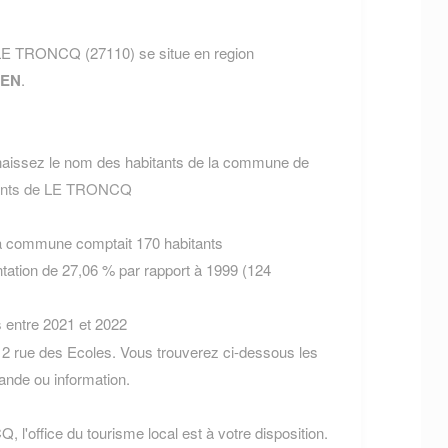
 LE TRONCQ (27110) se situe en region
EN
.
aissez le nom des habitants de la commune de
itants de LE TRONCQ
la commune comptait 170 habitants
tation de 27,06 % par rapport à 1999 (124
s entre 2021 et 2022
2 rue des Ecoles. Vous trouverez ci-dessous les
nde ou information.
 l'office du tourisme local est à votre disposition.