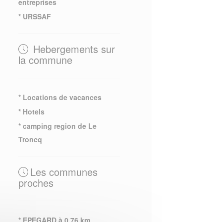
entreprises
* URSSAF
Hebergements sur
la commune
* Locations de vacances
* Hotels
* camping region de Le
Troncq
Les communes
proches
* EPEGARD à 0.76 km