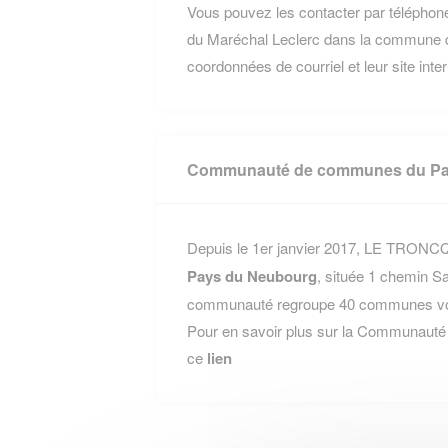
Vous pouvez les contacter par téléphone
du Maréchal Leclerc dans la commune
coordonnées de courriel et leur site inte
Communauté de communes du Pa
Depuis le 1er janvier 2017, LE TRONCQ f
Pays du Neubourg
, située 1 chemin S
communauté regroupe 40 communes voisi
Pour en savoir plus sur la Communaut
ce
lien