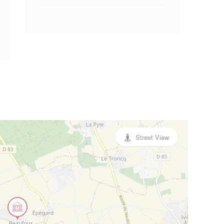
Street View