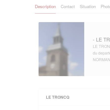
Description
Contact
Situation
Phot
- LE T
LE TRONCQ
du depar
NORMAN
LE TRONCQ