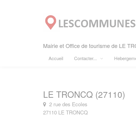
Panneau de gestion des cookies
Mairie et Office de tourisme de LE T
Accueil
Contacter...
Hebergem
LE TRONCQ (27110)
2 rue des Ecoles
27110 LE TRONCQ