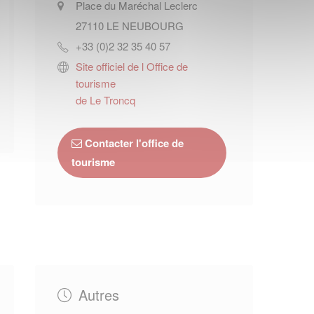
Place du Maréchal Leclerc
27110
LE NEUBOURG
+33 (0)2 32 35 40 57
Site officiel de l Office de
tourisme
de Le Troncq
Contacter l'office de
tourisme
Autres