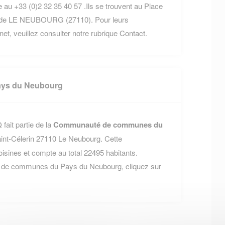
 au +33 (0)2 32 35 40 57 .Ils se trouvent au Place
 de LE NEUBOURG (27110). Pour leurs
rnet, veuillez consulter notre rubrique Contact.
ys du Neubourg
ait partie de la
Communauté de communes du
aint-Célerin 27110 Le Neubourg. Cette
nes et compte au total 22495 habitants.
é de communes du Pays du Neubourg, cliquez sur