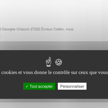
rd Georges-Chauvin 27022 Évreux Cedex, vous
.
es cookies et vous donne le contrôle sur ceux que vous
Office de tourisme de
Tout accepter
Personnaliser
Le Troncq