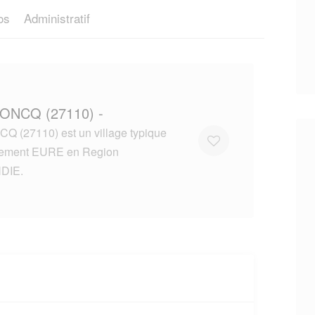
os
Administratif
RONCQ (27110) -
 (27110) est un village typique
tement EURE en Region
DIE.