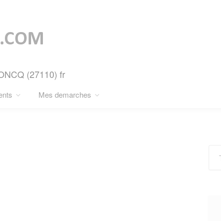
RONCQ (27110) fr
ents
Mes demarches