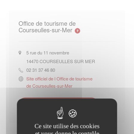
Office de tourisme de
Courseulles-sur-Mer
5 rue du 11 novembre
14470
COURSEULLES SUR MER
02 31 37 46 80
Site officiel de l Office de tourisme
de Courseulles-sur-Mer
Contacter l'office de tourisme
Ce site utilise des cookies
et vous donne le contrôle