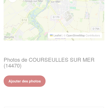
Leaflet
|
©
OpenStreetMap
Contributors
Photos de COURSEULLES SUR MER
(14470)
Ajouter des photos