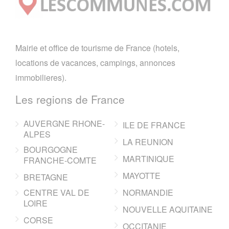
Mairie et office de tourisme de France (hotels,
locations de vacances, campings, annonces
immobilieres).
Les regions de France
AUVERGNE RHONE-
ILE DE FRANCE
ALPES
LA REUNION
BOURGOGNE
MARTINIQUE
FRANCHE-COMTE
MAYOTTE
BRETAGNE
CENTRE VAL DE
NORMANDIE
LOIRE
NOUVELLE AQUITAINE
CORSE
OCCITANIE