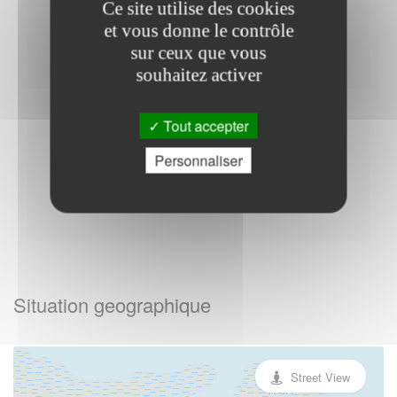
Du Jeudi au Vendredi : - 09h30 à 12h00 - 14h00 à
Ce site utilise des cookies
16h00
et vous donne le contrôle
Samedi : - 09h30 à 11h30
sur ceux que vous
souhaitez activer
Tout accepter
Autres
Personnaliser
Situation geographique
Street View