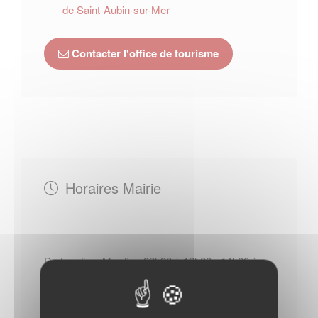
de Saint-Aubin-sur-Mer
Contacter l'office de tourisme
Horaires Mairie
Du Lundi au Mardi : - 09h30 à 12h00 - 14h00 à
16h00
Mercredi : - 09h30 à 12h00