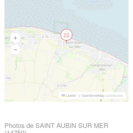
Leaflet
|
©
OpenStreetMap
Contributors
Photos de SAINT AUBIN SUR MER
(14750)