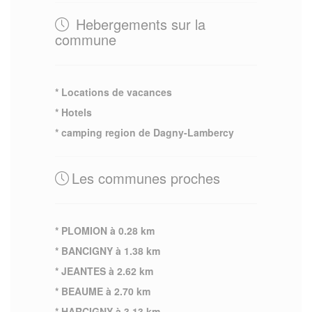
Hebergements sur la
commune
* Locations de vacances
* Hotels
* camping region de Dagny-Lambercy
Les communes proches
* PLOMION à 0.28 km
* BANCIGNY à 1.38 km
* JEANTES à 2.62 km
* BEAUME à 2.70 km
* HARCIGNY à 3.13 km