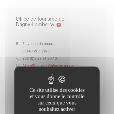
Office de tourisme de
Dagny-Lambercy
7 avenue du preau
02140
VERVINS
+33 (0)3.23.91.30.10
Site officiel de l Office de tourisme
de Dagny-Lambercy
Contacter l'office de tourisme
Ce site utilise des cookies
et vous donne le contrôle
sur ceux que vous
souhaitez activer