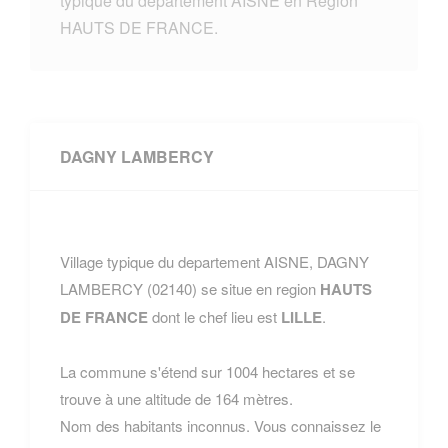
typique du departement AISNE en Region
HAUTS DE FRANCE.
DAGNY LAMBERCY
Village typique du departement AISNE, DAGNY
LAMBERCY (02140) se situe en region
HAUTS
DE FRANCE
dont le chef lieu est
LILLE
.
La commune s'étend sur 1004 hectares et se
trouve à une altitude de 164 mètres.
Nom des habitants inconnus. Vous connaissez le