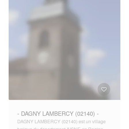
- DAGNY LAMBERCY (02140) -
DAGNY LAMBERCY (02140) est un village