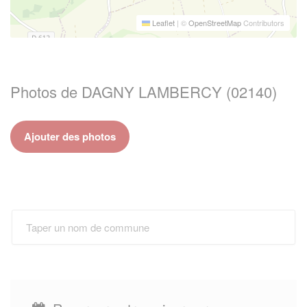
Leaflet
|
©
OpenStreetMap
Contributors
Photos de DAGNY LAMBERCY (02140)
Ajouter des photos