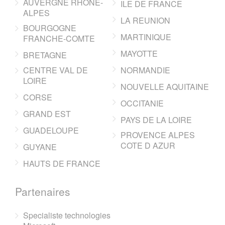
AUVERGNE RHONE-
ILE DE FRANCE
ALPES
LA REUNION
BOURGOGNE
MARTINIQUE
FRANCHE-COMTE
MAYOTTE
BRETAGNE
CENTRE VAL DE
NORMANDIE
LOIRE
NOUVELLE AQUITAINE
CORSE
OCCITANIE
GRAND EST
PAYS DE LA LOIRE
GUADELOUPE
PROVENCE ALPES
COTE D AZUR
GUYANE
HAUTS DE FRANCE
Partenaires
Specialiste technologies