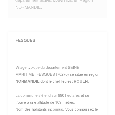
departement SEINE MARITIME en Region
NORMANDIE.
FESQUES
Village typique du departement SEINE
MARITIME, FESQUES (76270) se situe en region
NORMANDIE
dont le chef lieu est
ROUEN
.
La commune s'étend sur 880 hectares et se
trouve à une altitude de 109 mètres.
Nom des habitants inconnus. Vous connaissez le