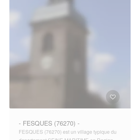
- FESQUES (76270) -
FESQUES (76270) est un village typique du