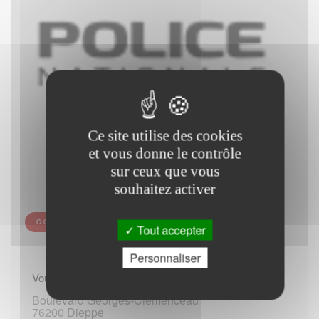
Ce site utilise des cookies
et vous donne le contrôle
sur ceux que vous
souhaitez activer
COMMISSARIAT DE POLICE DE DIEPPE
Tout accepter
Personnaliser
Vous rendre sur place :
Boulevard Georges-Clemenceau
76200 Dieppe