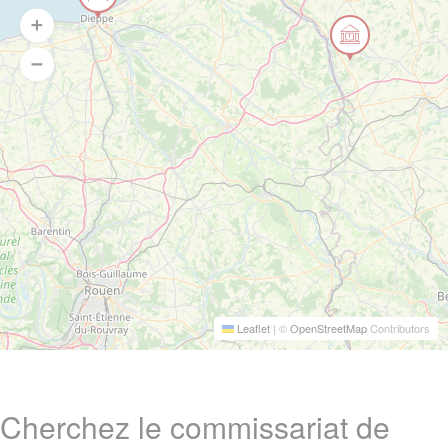
Leaflet
|
©
OpenStreetMap
Contributors
Cherchez le commissariat de