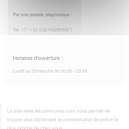
Par voie postale, telephonique :
Tel :17 / +33 (0)276528350(*)
Horaires d'ouverture :
Lundi au Dimanche de 00:00 - 23:59
Le site www.lescommunes.com vous permet de
trouver plus facilement le commissariat de police le
plus proche de chez vous.