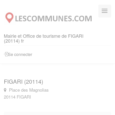
Panneau de gestion des cookies
Mairie et Office de tourisme de FIGARI
(20114) fr
Se connecter
FIGARI (20114)
Place des Magnolias
20114 FIGARI