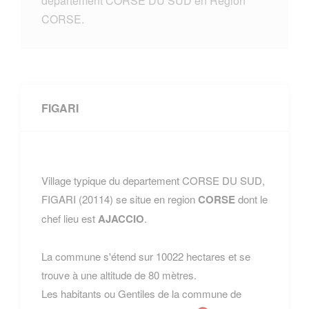
departement CORSE DU SUD en Region
CORSE.
FIGARI
Village typique du departement CORSE DU SUD,
FIGARI (20114) se situe en region
CORSE
dont le
chef lieu est
AJACCIO
.
La commune s'étend sur 10022 hectares et se
trouve à une altitude de 80 mètres.
Les habitants ou Gentiles de la commune de