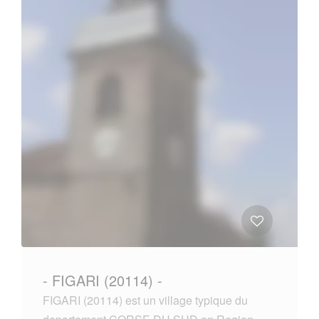
- FIGARI (20114) -
FIGARI (20114) est un village typique du