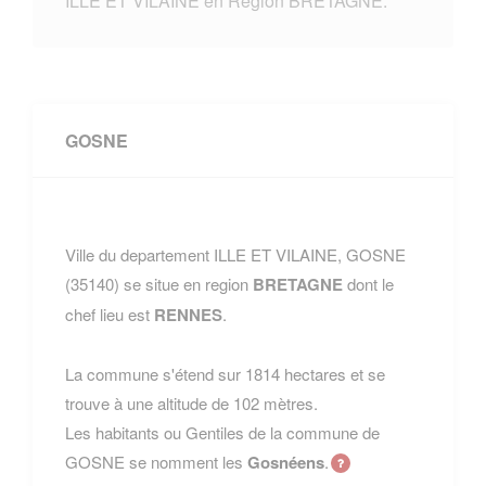
ILLE ET VILAINE en Region BRETAGNE.
GOSNE
Ville du departement ILLE ET VILAINE, GOSNE
(35140) se situe en region
BRETAGNE
dont le
chef lieu est
RENNES
.
La commune s'étend sur 1814 hectares et se
trouve à une altitude de 102 mètres.
Les habitants ou Gentiles de la commune de
GOSNE se nomment les
Gosnéens
.