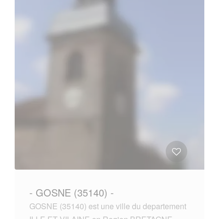
- GOSNE (35140) -
GOSNE (35140) est une ville du departement