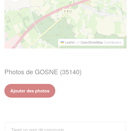
Leaflet
|
©
OpenStreetMap
Contributors
Photos de GOSNE (35140)
Ajouter des photos