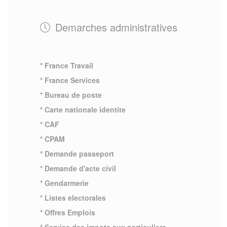
Demarches administratives
* France Travail
* France Services
* Bureau de poste
* Carte nationale identite
* CAF
* CPAM
* Demande passeport
* Demande d'acte civil
* Gendarmerie
* Listes electorales
* Offres Emplois
* Service des impots aux particuliers