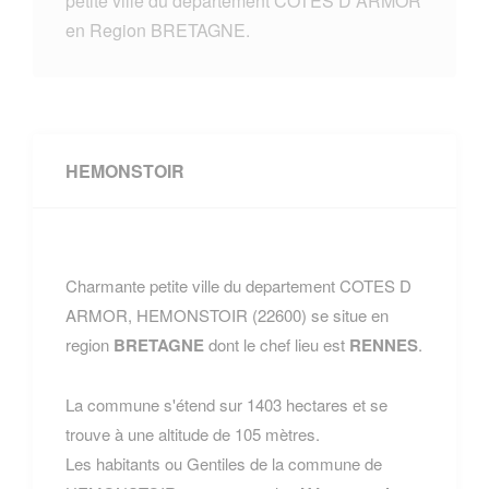
petite ville du departement COTES D ARMOR
en Region BRETAGNE.
HEMONSTOIR
Charmante petite ville du departement COTES D
ARMOR, HEMONSTOIR (22600) se situe en
region
BRETAGNE
dont le chef lieu est
RENNES
.
La commune s'étend sur 1403 hectares et se
trouve à une altitude de 105 mètres.
Les habitants ou Gentiles de la commune de