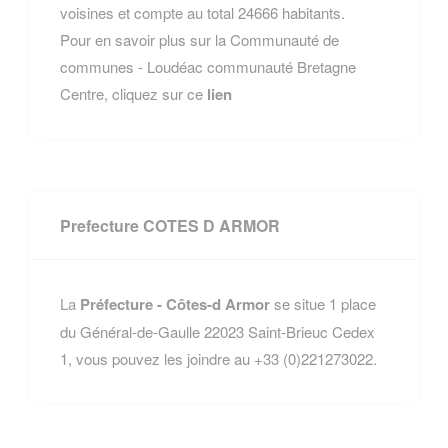
voisines et compte au total 24666 habitants.
Pour en savoir plus sur la Communauté de
communes - Loudéac communauté Bretagne
Centre, cliquez sur ce
lien
Prefecture COTES D ARMOR
La
Préfecture - Côtes-d Armor
se situe 1 place
du Général-de-Gaulle 22023 Saint-Brieuc Cedex
1, vous pouvez les joindre au +33 (0)221273022.