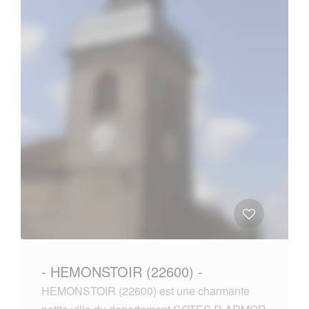
- HEMONSTOIR (22600) -
HEMONSTOIR (22600) est une charmante