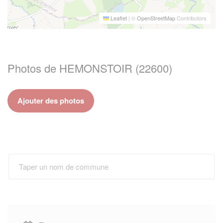
Leaflet
|
©
OpenStreetMap
Contributors
Photos de HEMONSTOIR (22600)
Ajouter des photos