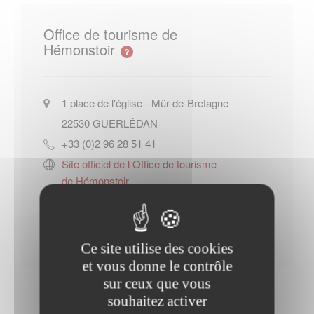
Office de tourisme de
Hémonstoir
1 place de l'église - Mûr-de-Bretagne
22530
GUERLÉDAN
+33 (0)2 96 28 51 41
Site officiel de l Office de tourisme
de Hémonstoir
Contacter l'office de tourisme
Ce site utilise des cookies
et vous donne le contrôle
sur ceux que vous
souhaitez activer