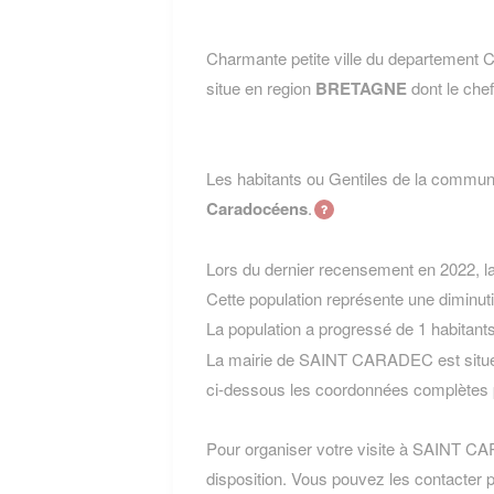
Charmante petite ville du departem
situe en region
BRETAGNE
dont le chef
Les habitants ou Gentiles de la com
Caradocéens
.
Lors du dernier recensement en 2022, 
Cette population représente une diminut
La population a progressé de 1 habitant
La mairie de SAINT CARADEC est situé
ci-dessous les coordonnées complètes 
Pour organiser votre visite à SAINT CAR
disposition. Vous pouvez les contacter p