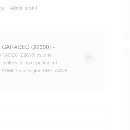
os
Administratif
T CARADEC (22600) -
RADEC (22600) est une
 petite ville du departement
 ARMOR en Region BRETAGNE.