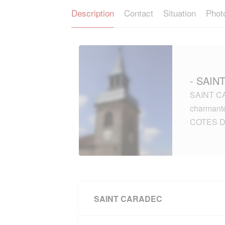
Description
Contact
Situation
Phot
- SAIN
SAINT CA
charmante
COTES D
SAINT CARADEC