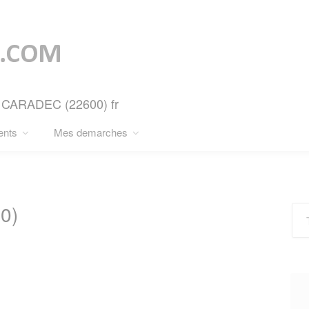
NT CARADEC (22600) fr
ents
Mes demarches
0)