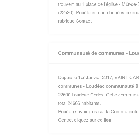
trouvent au 1 place de l'église - Mû
(22530). Pour leurs coordonnées de courri
rubrique Contact.
Communauté de communes - Loud
Depuis le 1er Janvier 2017, SAINT CAR
communes - Loudéac communauté Br
22600 Loudéac Cedex. Cette communau
total 24666 habitants.
Pour en savoir plus sur la Communau
Centre, cliquez sur ce
lien