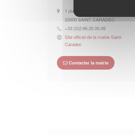
1 place du Champ-de-Foire
22600
SAINT CARADEC
+33 (0)2.96.25.00.49
Site officiel de la mairie Saint-
Caradec
Contacter la mairie