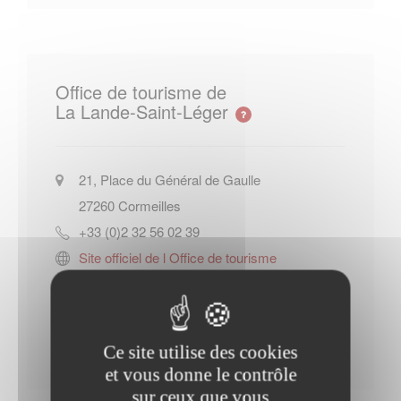
Office de tourisme de
La Lande-Saint-Léger
21, Place du Général de Gaulle
27260
Cormeilles
+33 (0)2 32 56 02 39
Site officiel de l Office de tourisme
de La Lande-Saint-Léger
Contacter l'office de tourisme
Ce site utilise des cookies
et vous donne le contrôle
sur ceux que vous