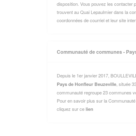
disposition. Vous pouvez les contacter p
trouvent au Quai Lepaulmier dans la co
coordonnées de courriel et leur site inte
Communauté de communes - Pays 
Depuis le 1er janvier 2017, BOULLEVILLE
Pays de Honfleur Beuzeville
, située 
communauté regroupe 23 communes voisi
Pour en savoir plus sur la Communauté
cliquez sur ce
lien