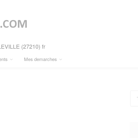
LEVILLE (27210) fr
ents
Mes demarches