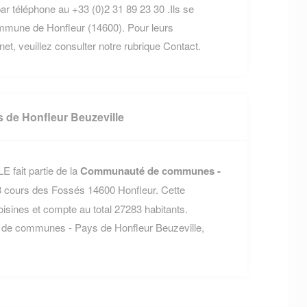
ar téléphone au +33 (0)2 31 89 23 30 .Ils se
mmune de Honfleur (14600). Pour leurs
rnet, veuillez consulter notre rubrique Contact.
de Honfleur Beuzeville
 fait partie de la
Communauté de communes -
33 cours des Fossés 14600 Honfleur. Cette
nes et compte au total 27283 habitants.
 de communes - Pays de Honfleur Beuzeville,