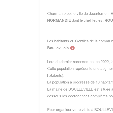
Charmante petite ville du departement
NORMANDIE
dont le chef lieu est
ROU
Les habitants ou Gentiles de la com
Boullevillais
.
Lors du dernier recensement en 2022, 
Cette population représente une augmen
habitants).
La population a progressé de 18 habitan
La mairie de BOULLEVILLE est située au
dessous les coordonnées complètes pou
Pour organiser votre visite à BOULLEVILL