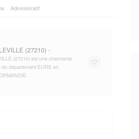
os
Administratif
LEVILLE (27210) -
LLE (27210) est une charmante
lle du departement EURE en
NORMANDIE.