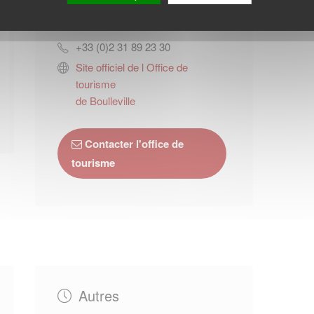
Quai Lepaulmier
14600
Honfleur
+33 (0)2 31 89 23 30
Site officiel de l Office de
tourisme
de Boulleville
Contacter l'office de
tourisme
Autres