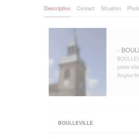
Description
Contact
Situation
Phot
- BOUL
BOULLEVI
petite vi
Region 
BOULLEVILLE