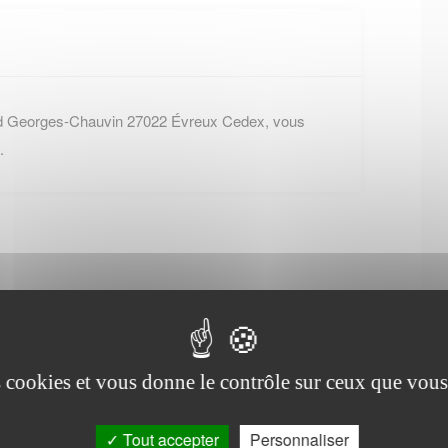
rd Georges-Chauvin 27022 Évreux Cedex, vous
.
Office de tourisme de
Boulleville
es cookies et vous donne le contrôle sur ceux que vous
Tout accepter
Personnaliser