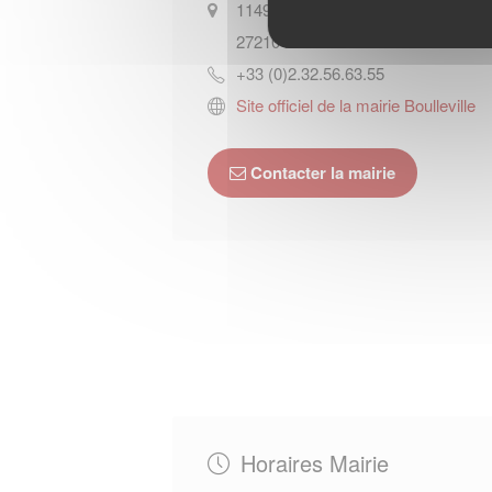
1149 route de Honfleur
27210
BOULLEVILLE
+33 (0)2.32.56.63.55
Site officiel de la mairie Boulleville
Contacter la mairie
Horaires Mairie