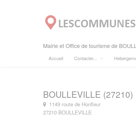
Panneau de gestion des cookies
Mairie et Office de tourisme de BOUL
Accueil
Contacter...
Hebergem
BOULLEVILLE (27210)
1149 route de Honfleur
27210 BOULLEVILLE