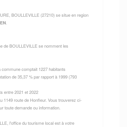
 EURE, BOULLEVILLE (27210) se situe en region
EN
.
mune de BOULLEVILLE se nomment les
la commune comptait 1227 habitants
tation de 35,37 % par rapport à 1999 (793
ts entre 2021 et 2022
 1149 route de Honfleur. Vous trouverez ci-
r toute demande ou information.
E, l'office du tourisme local est à votre