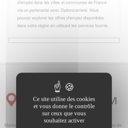
d'emploi dans les villes et communes de France
via un partenariat avec Optioncarriere. Vous
pouvez explorer les offres d'emploi disponibles
dans votre région en utilisant les services fournis.
Ce site utilise des cookies
et vous donne le contrôle
sur ceux que vous
souhaitez activer
Mairie et office de tourisme de France (hotels, locations de