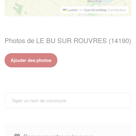
Leaflet
|
©
OpenStreetMap
Contributors
Photos de LE BU SUR ROUVRES (14190)
Ajouter des photos