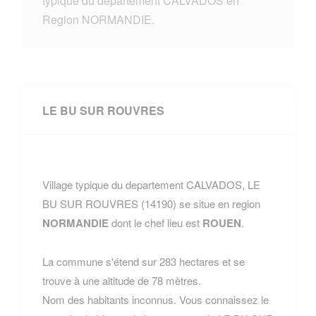
typique du departement CALVADOS en
Region NORMANDIE.
LE BU SUR ROUVRES
Village typique du departement CALVADOS, LE
BU SUR ROUVRES (14190) se situe en region
NORMANDIE
dont le chef lieu est
ROUEN
.
La commune s'étend sur 283 hectares et se
trouve à une altitude de 78 mètres.
Nom des habitants inconnus. Vous connaissez le