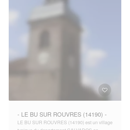
- LE BU SUR ROUVRES (14190) -
LE BU SUR ROUVRES (14190) est un village