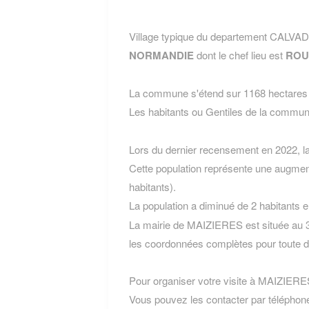
Village typique du departement CALVA
NORMANDIE
dont le chef lieu est
ROU
La commune s'étend sur 1168 hectares e
Les habitants ou Gentiles de la com
Lors du dernier recensement en 2022, 
Cette population représente une augmen
habitants).
La population a diminué de 2 habitants 
La mairie de MAIZIERES est située au 3
les coordonnées complètes pour toute 
Pour organiser votre visite à MAIZIERES, 
Vous pouvez les contacter par téléphone 