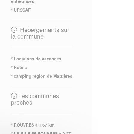
entreprises
* URSSAF
Hebergements sur
la commune
* Locations de vacances
* Hotels
* camping region de Maizières
Les communes
proches
* ROUVRES à 1.67 km
* LE BU SUR ROUVRES à 2.27