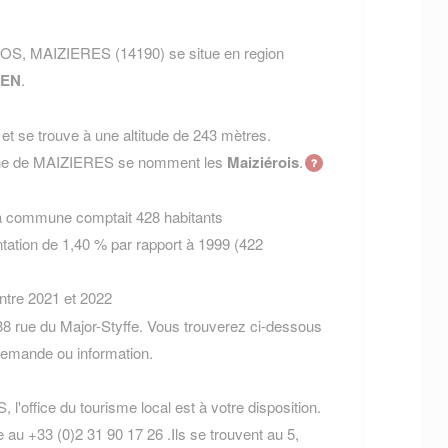
DOS, MAIZIERES (14190) se situe en region
EN
.
t se trouve à une altitude de 243 mètres.
mune de MAIZIERES se nomment les
Maiziérois
.
la commune comptait 428 habitants
tation de 1,40 % par rapport à 1999 (422
entre 2021 et 2022
8 rue du Major-Styffe. Vous trouverez ci-dessous
demande ou information.
l'office du tourisme local est à votre disposition.
au +33 (0)2 31 90 17 26 .Ils se trouvent au 5,