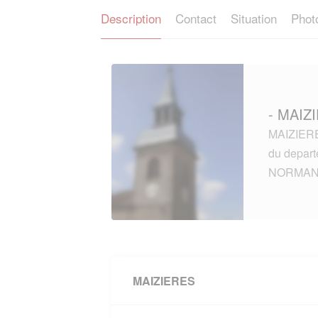
Description
Contact
Situation
Phot
- MAIZI
MAIZIERES
du depar
NORMAN
MAIZIERES