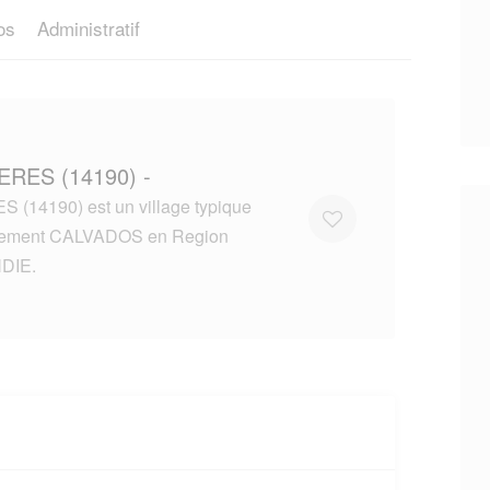
os
Administratif
ERES (14190) -
 (14190) est un village typique
tement CALVADOS en Region
DIE.