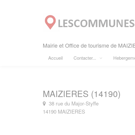
Panneau de gestion des cookies
Mairie et Office de tourisme de MAIZI
Accueil
Contacter...
Hebergem
MAIZIERES (14190)
38 rue du Major-Styffe
14190 MAIZIERES