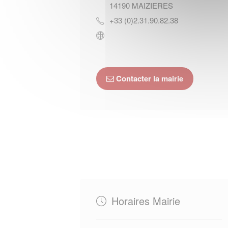
14190
MAIZIERES
+33 (0)2.31.90.82.38
Contacter la mairie
Horaires Mairie