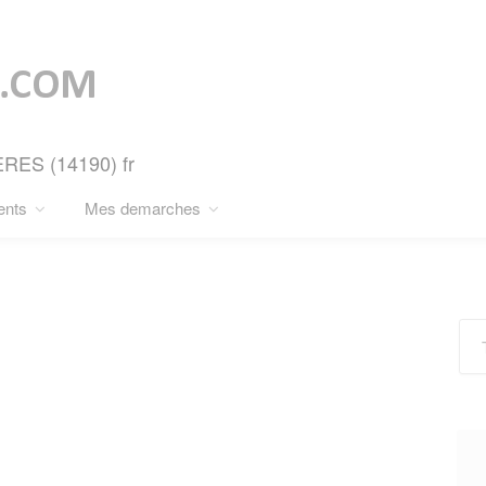
ERES (14190) fr
ents
Mes demarches