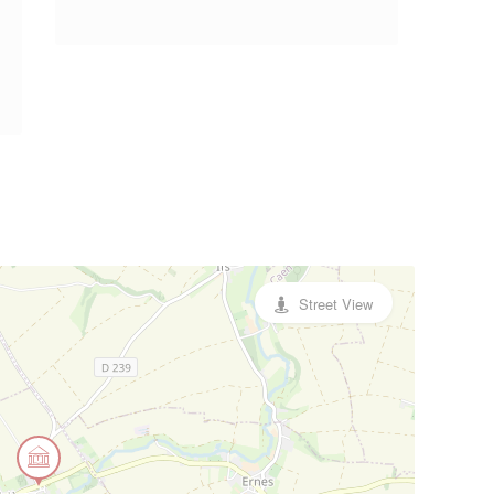
Street View