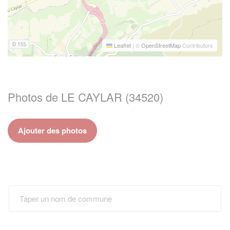
Leaflet
|
©
OpenStreetMap
Contributors
Photos de LE CAYLAR (34520)
Ajouter des photos