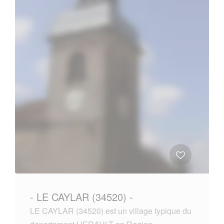
- LE CAYLAR (34520) -
LE CAYLAR (34520) est un village typique du