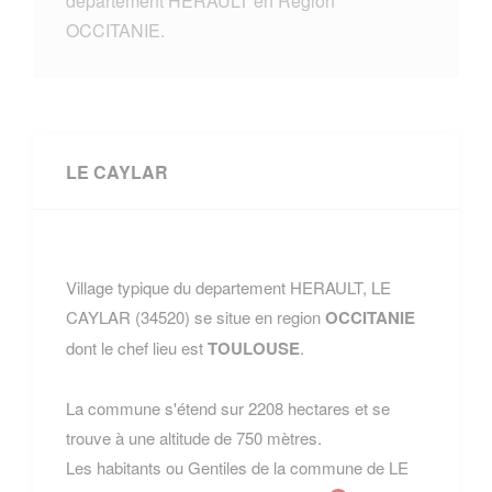
departement HERAULT en Region
OCCITANIE.
LE CAYLAR
Village typique du departement HERAULT, LE
CAYLAR (34520) se situe en region
OCCITANIE
dont le chef lieu est
TOULOUSE
.
La commune s'étend sur 2208 hectares et se
trouve à une altitude de 750 mètres.
Les habitants ou Gentiles de la commune de LE