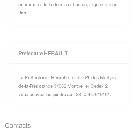
communes du Lodévois et Larzac, cliquez sur ce
lien
Prefecture HERAULT
La
Préfecture - Hérault
se situe Pl. des Martyrs-
de-la-Résistance 34062 Montpellier Cedex 2,
vous pouvez les joindre au +33 (0)467616161.
Contacts