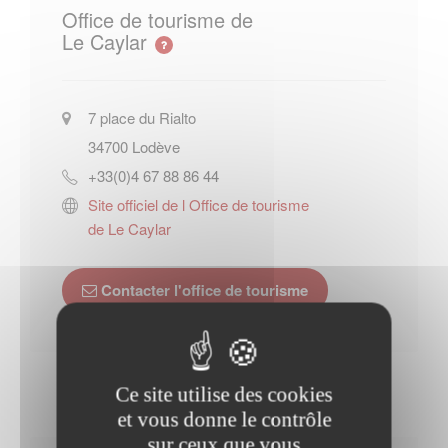
Office de tourisme de
Le Caylar
7 place du Rialto
34700
Lodève
+33(0)4 67 88 86 44
Site officiel de l Office de tourisme
de Le Caylar
Contacter l'office de tourisme
Ce site utilise des cookies
et vous donne le contrôle
sur ceux que vous