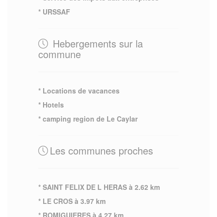
* URSSAF
Hebergements sur la
commune
* Locations de vacances
* Hotels
* camping region de Le Caylar
Les communes proches
* SAINT FELIX DE L HERAS à 2.62 km
* LE CROS à 3.97 km
* ROMIGUIERES à 4.27 km