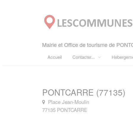
Panneau de gestion des cookies
Mairie et Office de tourisme de PON
Accueil
Contacter...
Hebergem
PONTCARRE (77135)
Place Jean-Moulin
77135 PONTCARRE