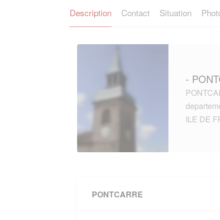
Description
Contact
Situation
Phot
- PONT
PONTCARR
departem
ILE DE 
PONTCARRE