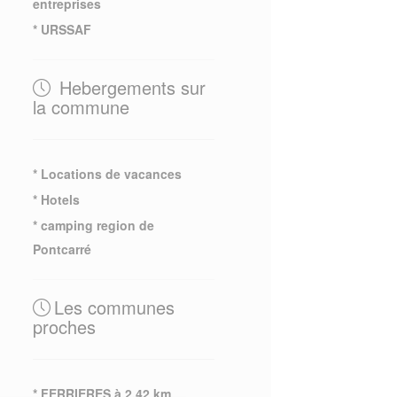
entreprises
* URSSAF
Hebergements sur
la commune
* Locations de vacances
* Hotels
* camping region de
Pontcarré
Les communes
proches
* FERRIERES à 2.42 km