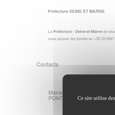
Prefecture SEINE ET MARNE
La
Préfecture - Seine-et-Marne
se situ
vous pouvez les joindre au +33 (0)1647
Contacts
Mairie de
PONTCARRE
Ce site utilise d