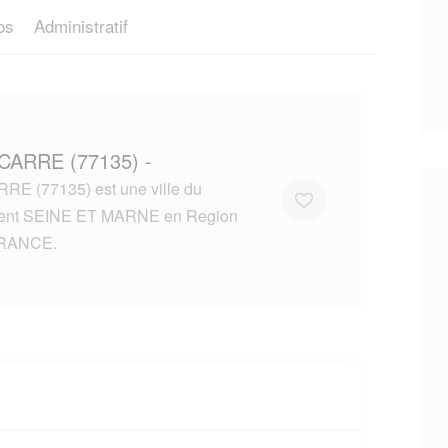
os
Administratif
CARRE (77135) -
E (77135) est une ville du
ent SEINE ET MARNE en Region
FRANCE.