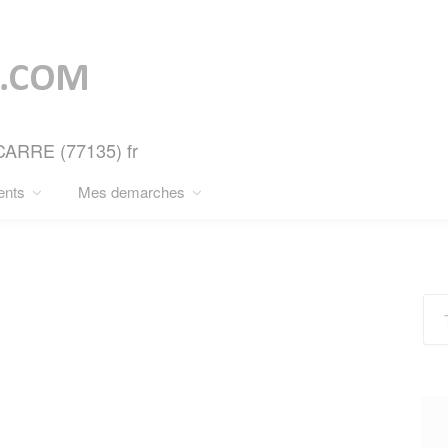
TCARRE (77135) fr
ents
Mes demarches