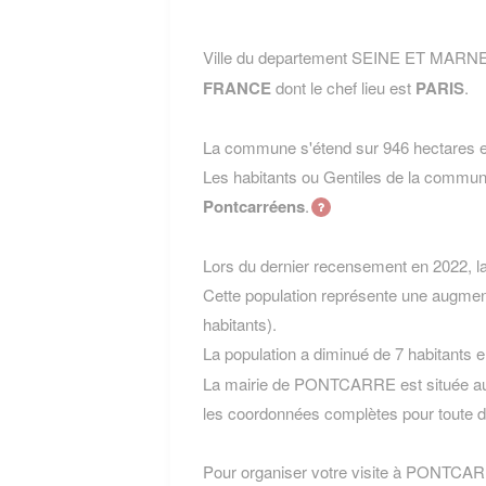
Ville du departement SEINE ET MARNE
FRANCE
dont le chef lieu est
PARIS
.
La commune s'étend sur 946 hectares et
Les habitants ou Gentiles de la com
Pontcarréens
.
Lors du dernier recensement en 2022, 
Cette population représente une augmen
habitants).
La population a diminué de 7 habitants 
La mairie de PONTCARRE est située au
les coordonnées complètes pour toute 
Pour organiser votre visite à PONTCARRE