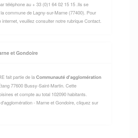
ar téléphone au + 33 (0)1 64 02 15 15 .Ils se
ns la commune de Lagny-sur-Marne (77400). Pour
 internet, veuillez consulter notre rubrique Contact.
rne et Gondoire
 fait partie de la
Communauté d'agglomération
l'Étang 77600 Bussy-Saint-Martin. Cette
nes et compte au total 102090 habitants.
d'agglomération - Marne et Gondoire, cliquez sur