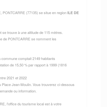
, PONTCARRE (77135) se situe en region
ILE DE
 se trouve à une altitude de 115 mètres.
mune de PONTCARRE se nomment les
la commune comptait 2149 habitants
tation de 15,50 % par rapport à 1999 (1816
entre 2021 et 2022
 Place Jean-Moulin. Vous trouverez ci-dessous
demande ou information.
, l'office du tourisme local est à votre