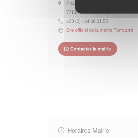
Place Jean-Moulin
77135
PONTCARRE
+33 (0)1.64.66.31.55
Site officiel de la mairie Pontcarré
Contacter la mairie
Horaires Mairie