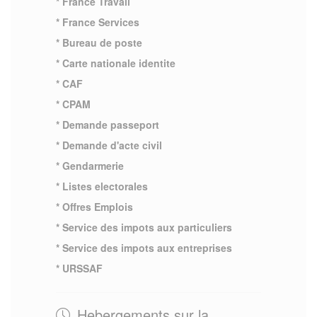
* France Travail
* France Services
* Bureau de poste
* Carte nationale identite
* CAF
* CPAM
* Demande passeport
* Demande d'acte civil
* Gendarmerie
* Listes electorales
* Offres Emplois
* Service des impots aux particuliers
* Service des impots aux entreprises
* URSSAF
Hebergements sur la