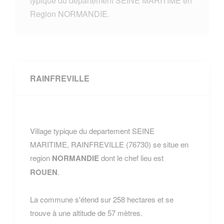
typique du departement SEINE MARITIME en
Region NORMANDIE.
RAINFREVILLE
Village typique du departement SEINE
MARITIME, RAINFREVILLE (76730) se situe en
region
NORMANDIE
dont le chef lieu est
ROUEN
.
La commune s'étend sur 258 hectares et se
trouve à une altitude de 57 mètres.