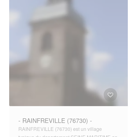
- RAINFREVILLE (76730) -
RAINFREVILLE (76730) est un village