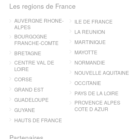
Les regions de France
AUVERGNE RHONE-
ILE DE FRANCE
ALPES
LA REUNION
BOURGOGNE
MARTINIQUE
FRANCHE-COMTE
MAYOTTE
BRETAGNE
CENTRE VAL DE
NORMANDIE
LOIRE
NOUVELLE AQUITAINE
CORSE
OCCITANIE
GRAND EST
PAYS DE LA LOIRE
GUADELOUPE
PROVENCE ALPES
COTE D AZUR
GUYANE
HAUTS DE FRANCE
Partenaires