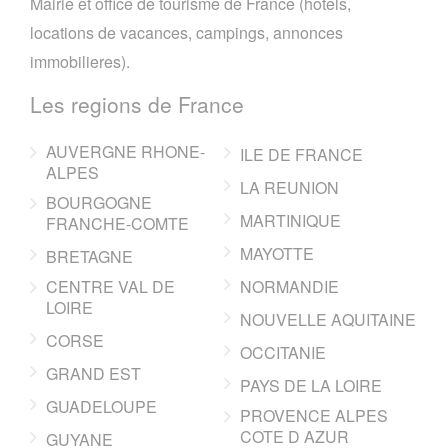
Mairie et office de tourisme de France (hotels,
locations de vacances, campings, annonces
immobilieres).
Les regions de France
AUVERGNE RHONE-
ILE DE FRANCE
ALPES
LA REUNION
BOURGOGNE
MARTINIQUE
FRANCHE-COMTE
MAYOTTE
BRETAGNE
CENTRE VAL DE
NORMANDIE
LOIRE
NOUVELLE AQUITAINE
CORSE
OCCITANIE
GRAND EST
PAYS DE LA LOIRE
GUADELOUPE
PROVENCE ALPES
COTE D AZUR
GUYANE