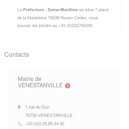
La
Préfecture - Seine-Maritime
se situe 7 place
de la Madeleine 76036 Rouen Cedex, vous
pouvez les joindre au +33 (0)232765000.
Contacts
Mairie de
VENESTANVILLE
1 rue du Dun
76730
VENESTANVILLE
+33 (0)2.35.85.34.30