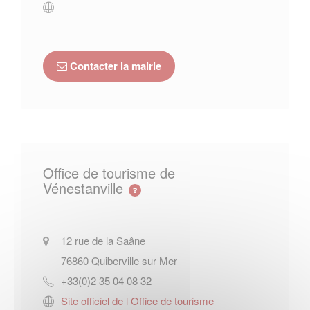
Contacter la mairie
Office de tourisme de
Vénestanville
12 rue de la Saâne
76860
Quiberville sur Mer
+33(0)2 35 04 08 32
Site officiel de l Office de tourisme