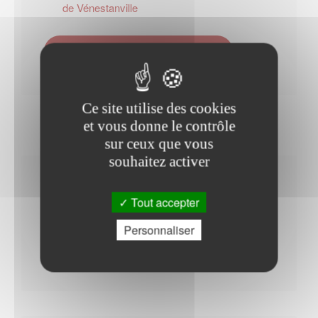
de Vénestanville
Contacter l'office de tourisme
Ce site utilise des cookies
et vous donne le contrôle
sur ceux que vous
souhaitez activer
Horaires Mairie
Tout accepter
Personnaliser
Jeudi : - 17h30 à 19h00