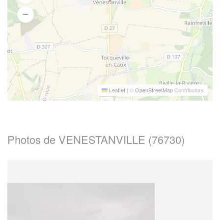
Leaflet
|
©
OpenStreetMap
Contributors
Photos de VENESTANVILLE (76730)