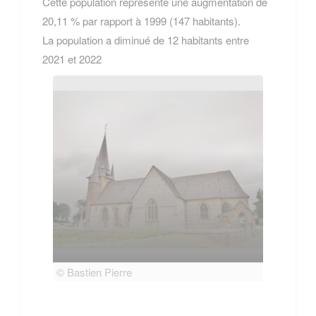
Cette population représente une augmentation de
20,11 % par rapport à 1999 (147 habitants).
La population a diminué de 12 habitants entre
2021 et 2022
© Bastien Pierre
© Bas