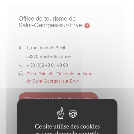
Office de tourisme de
Saint-Georges-sur-Erve
1, rue Jean de Bueil
53270
Sainte-Suzanne
+ 33 (0)2 43 01 43 60
Site officiel de l Office de tourisme
de Saint-Georges-sur-Erve
Contacter l'office de tourisme
Ce site utilise des cookies
et vous donne le contrôle