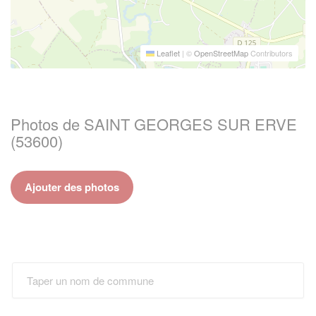
Leaflet
|
©
OpenStreetMap
Contributors
Photos de SAINT GEORGES SUR ERVE
(53600)
Ajouter des photos