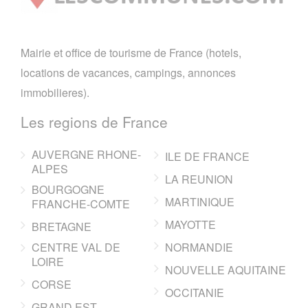
Mairie et office de tourisme de France (hotels,
locations de vacances, campings, annonces
immobilieres).
Les regions de France
AUVERGNE RHONE-
ILE DE FRANCE
ALPES
LA REUNION
BOURGOGNE
MARTINIQUE
FRANCHE-COMTE
MAYOTTE
BRETAGNE
CENTRE VAL DE
NORMANDIE
LOIRE
NOUVELLE AQUITAINE
CORSE
OCCITANIE
GRAND EST