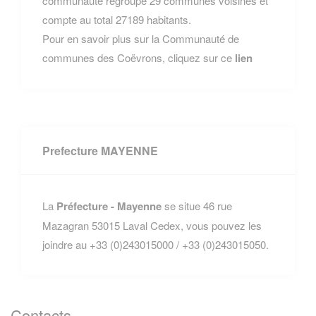
communauté regroupe 29 communes voisines et
compte au total 27189 habitants.
Pour en savoir plus sur la Communauté de
communes des Coëvrons, cliquez sur ce
lien
Prefecture MAYENNE
La
Préfecture - Mayenne
se situe 46 rue
Mazagran 53015 Laval Cedex, vous pouvez les
joindre au +33 (0)243015000 / +33 (0)243015050.
Contacts