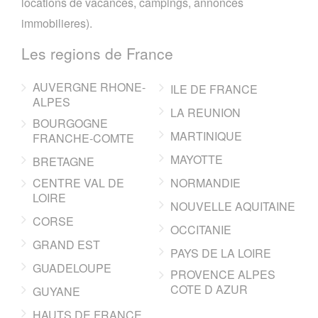
locations de vacances, campings, annonces
immobilieres).
Les regions de France
AUVERGNE RHONE-
ILE DE FRANCE
ALPES
LA REUNION
BOURGOGNE
MARTINIQUE
FRANCHE-COMTE
MAYOTTE
BRETAGNE
CENTRE VAL DE
NORMANDIE
LOIRE
NOUVELLE AQUITAINE
CORSE
OCCITANIE
GRAND EST
PAYS DE LA LOIRE
GUADELOUPE
PROVENCE ALPES
COTE D AZUR
GUYANE
HAUTS DE FRANCE