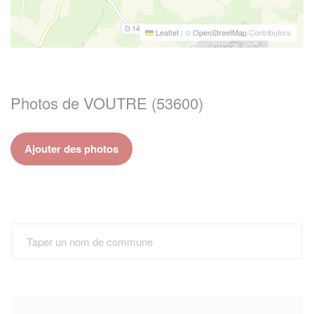
Leaflet
|
©
OpenStreetMap
Contributors
Photos de VOUTRE (53600)
Ajouter des photos