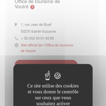
Office de tourisme de
Voutré
1, rue Jean de Bueil
53270
Sainte-Suzanne
+ 33 (0)2 43 01 43 60
Site officiel de l Office de tourisme
de Voutré
Contacter l'office de tourisme
Ce site utilise des cookies
et vous donne le contrôle
sur ceux que vous
souhaitez activer