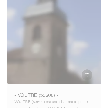
- VOUTRE (53600) -
VOUTRE (53600) est une charmante petite