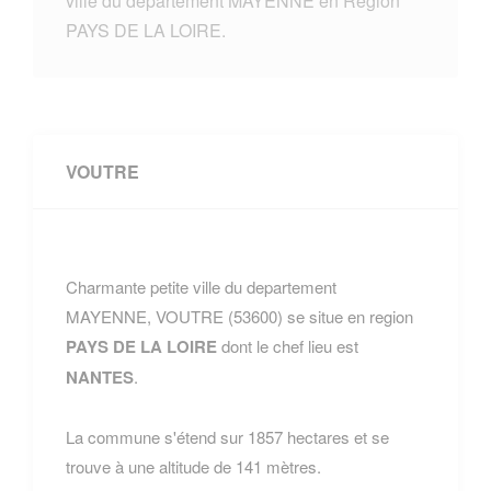
ville du departement MAYENNE en Region
PAYS DE LA LOIRE.
VOUTRE
Charmante petite ville du departement
MAYENNE, VOUTRE (53600) se situe en region
PAYS DE LA LOIRE
dont le chef lieu est
NANTES
.
La commune s'étend sur 1857 hectares et se
trouve à une altitude de 141 mètres.