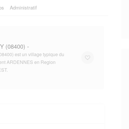
os
Administratif
Y (08400) -
400) est un village typique du
ment ARDENNES en Region
ST.