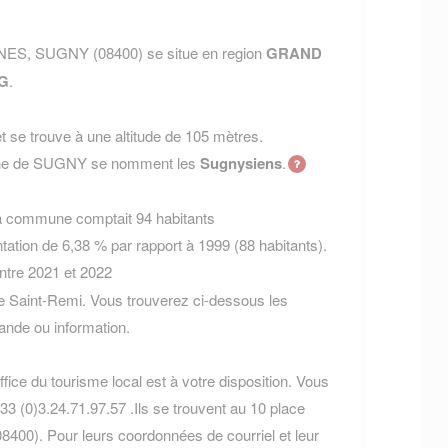
NES, SUGNY (08400) se situe en region
GRAND
G
.
 se trouve à une altitude de 105 mètres.
mune de SUGNY se nomment les
Sugnysiens
.
la commune comptait 94 habitants
ation de 6,38 % par rapport à 1999 (88 habitants).
entre 2021 et 2022
 Saint-Remi. Vous trouverez ci-dessous les
nde ou information.
fice du tourisme local est à votre disposition. Vous
3 (0)3.24.71.97.57 .Ils se trouvent au 10 place
400). Pour leurs coordonnées de courriel et leur