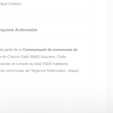
brique Contact.
rgonne Ardennaise
t partie de la
Communauté de communes de
ue du Chemin Salé 08400 Vouziers. Cette
nes et compte au total 18220 habitants.
 de communes de l'Argonne Ardennaise, cliquez