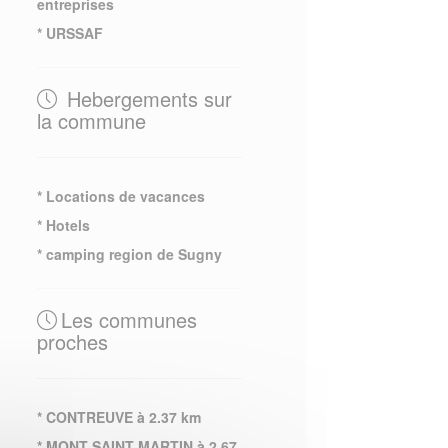
entreprises
* URSSAF
Hebergements sur
la commune
* Locations de vacances
* Hotels
* camping region de Sugny
Les communes
proches
* CONTREUVE à 2.37 km
* MONT SAINT MARTIN à 2.67