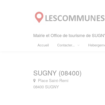
Panneau de gestion des cookies
Mairie et Office de tourisme de SUGN
Accueil
Contacter...
Hebergem
SUGNY (08400)
Place Saint-Remi
08400 SUGNY