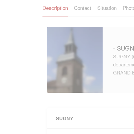
Description
Contact
Situation
Phot
- SUGN
SUGNY (08
departe
GRAND E
SUGNY