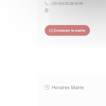
+33 (0)3.52.58.00.09
Contacter la mairie
Horaires Mairie