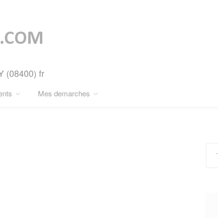
Y (08400) fr
ents
Mes demarches