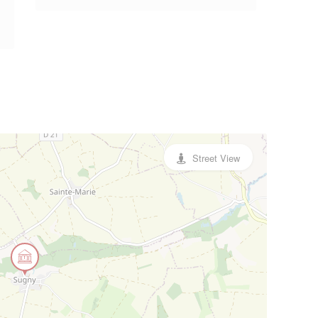
Street View