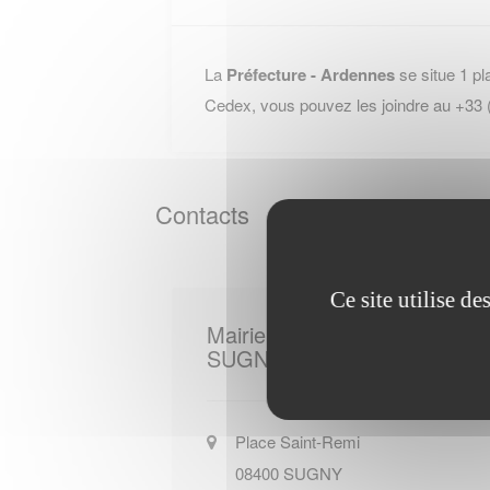
La
Préfecture - Ardennes
se situe 1 pl
Cedex, vous pouvez les joindre au +33
Contacts
Ce site utilise d
Mairie de
SUGNY
Place Saint-Remi
08400
SUGNY