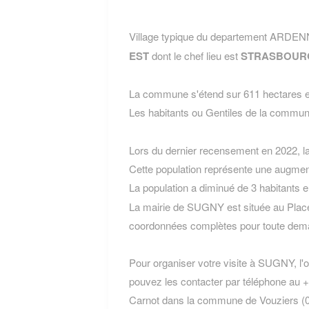
Village typique du departement ARDEN
EST
dont le chef lieu est
STRASBOUR
La commune s'étend sur 611 hectares et
Les habitants ou Gentiles de la com
Lors du dernier recensement en 2022, 
Cette population représente une augment
La population a diminué de 3 habitants 
La mairie de SUGNY est située au Place
coordonnées complètes pour toute dema
Pour organiser votre visite à SUGNY, l'of
pouvez les contacter par téléphone au +3
Carnot dans la commune de Vouziers (08