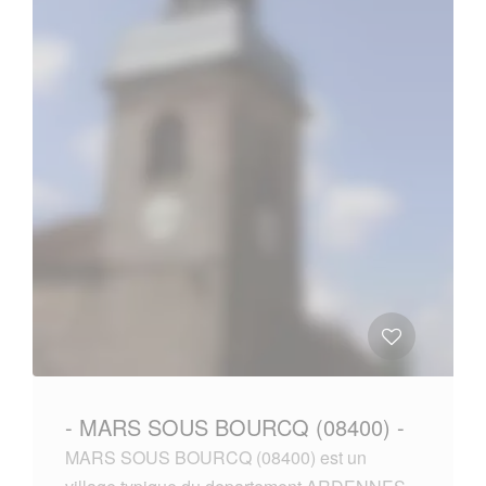
- MARS SOUS BOURCQ (08400) -
MARS SOUS BOURCQ (08400) est un