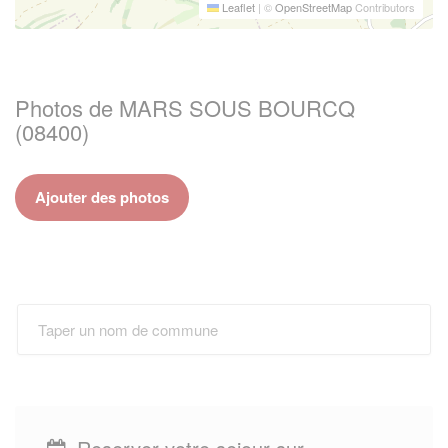
Leaflet
|
©
OpenStreetMap
Contributors
Photos de MARS SOUS BOURCQ
(08400)
Ajouter des photos