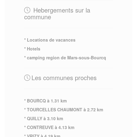
Hebergements sur la
commune
* Locations de vacances
* Hotels
* camping region de Mars-sous-Bourcq
Les communes proches
* BOURCQ à 1.31 km
* TOURCELLES CHAUMONT à 2.72 km
* QUILLY à 3.10 km
* CONTREUVE à 4.13 km
* VRIZY à 4.19 km