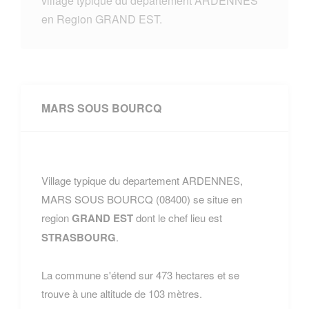
village typique du departement ARDENNES
en Region GRAND EST.
MARS SOUS BOURCQ
Village typique du departement ARDENNES,
MARS SOUS BOURCQ (08400) se situe en
region
GRAND EST
dont le chef lieu est
STRASBOURG
.
La commune s'étend sur 473 hectares et se
trouve à une altitude de 103 mètres.