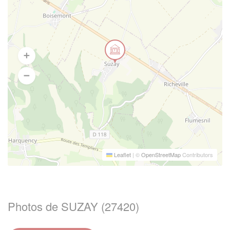
Leaflet
|
©
OpenStreetMap
Contributors
Photos de SUZAY (27420)