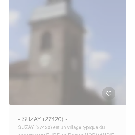
- SUZAY (27420) -
SUZAY (27420) est un village typique du