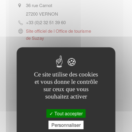
36 rue Carnot
27200
VERNON
+33 (0)2 32 51 39 60
Site officiel de l Office de tourisme
de Suzay
Contacter l'office de tourisme
Ce site utilise des cookies
et vous donne le contrôle
sur ceux que vous
souhaitez activer
Horaires Mairie
Tout accepter
Personnaliser