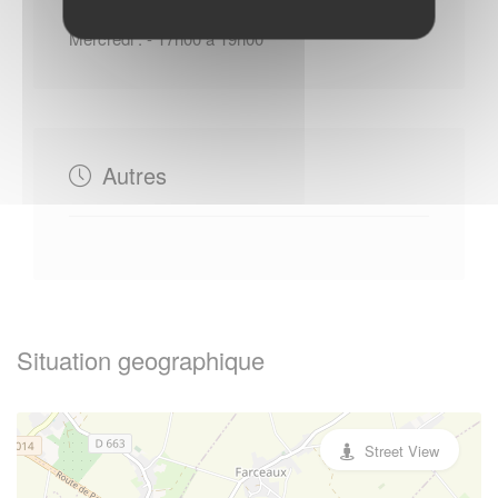
Mercredi : - 17h00 à 19h00
Autres
Situation geographique
Street View