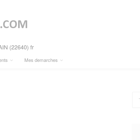
AIN (22640) fr
ents
Mes demarches