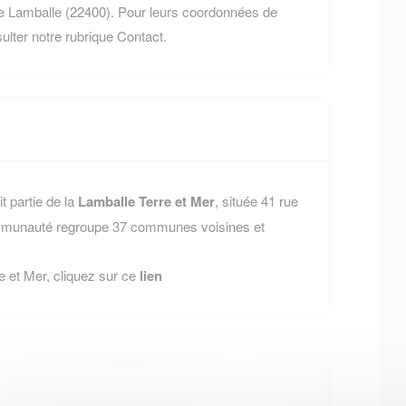
 Lamballe (22400). Pour leurs coordonnées de
nsulter notre rubrique Contact.
t partie de la
Lamballe Terre et Mer
, située 41 rue
ommunauté regroupe 37 communes voisines et
e et Mer, cliquez sur ce
lien