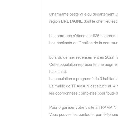
Charmante petite ville du departeme
region
BRETAGNE
dont le chef lieu est
La commune s'étend sur 925 hectares et
Les habitants ou Gentiles de la com
Lors du dernier recensement en 2022, 
Cette population représente une augmen
habitants).
La population a progressé de 3 habitant
La mairie de TRAMAIN est située au 4 r
les coordonnées complètes pour toute 
Pour organiser votre visite à TRAMAIN, l'
Vous pouvez les contacter par téléphone