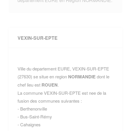
departement EURE en Region NORMANDIE.
VEXIN-SUR-EPTE
Ville du departement EURE, VEXIN-SUR-EPTE
(27630) se situe en region
NORMANDIE
dont le
chef lieu est
ROUEN
.
La commune VEXIN-SUR-EPTE est nee de la
fusion des communes suivantes :
- Berthenonville
- Bus-Saint-Rémy
- Cahaignes