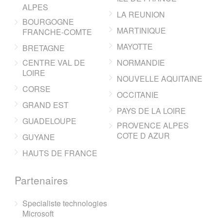
ALPES
LA REUNION
BOURGOGNE
MARTINIQUE
FRANCHE-COMTE
MAYOTTE
BRETAGNE
CENTRE VAL DE
NORMANDIE
LOIRE
NOUVELLE AQUITAINE
CORSE
OCCITANIE
GRAND EST
PAYS DE LA LOIRE
GUADELOUPE
PROVENCE ALPES
COTE D AZUR
GUYANE
HAUTS DE FRANCE
Partenaires
Specialiste technologies
Microsoft