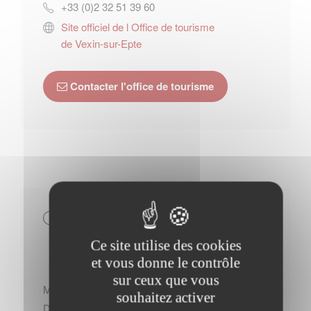
+33 (0)2 32 51 39 60
Site officiel de l Office de tourisme
de Vexin-sur-Epte
Contacter l'office de tourisme
Horaires Mairie
Ce site utilise des cookies
et vous donne le contrôle
sur ceux que vous
Mercredi : - 09h00 à 12h00
souhaitez activer
Du Lundi au Mardi : - 09h00 à 12h00 - 14h00 à