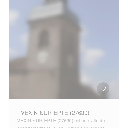
- VEXIN-SUR-EPTE (27630) -
VEXIN-SUR-EPTE (27630) est une ville du