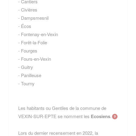
- Cantiers
- Civières
- Dampsmesnil
- Écos
- Fontenay-en-Vexin
- Forêt-la-Folie
- Fourges
- Fours-en-Vexin
- Guitry
- Panilleuse
- Tourny
Les habitants ou Gentiles de la commune de
VEXIN-SUR-EPTE se nomment les
Ecosiens
.
Lors du dernier recensement en 2022, la