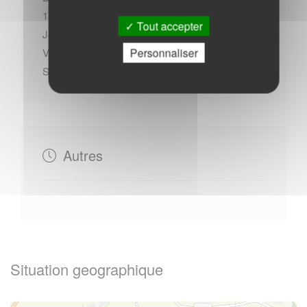
17h00
Tout accepter
Jeudi : - 09h00 à 12h00 - 14h00 à 17h00
Personnaliser
Vendredi : - 09h00 à 12h00 - 14h00 à 16h30
Samedi : - 09h00 à 11h30
Autres
Situation geographique