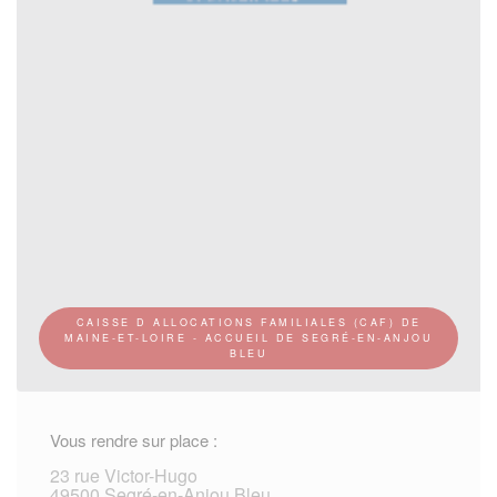
CAISSE D ALLOCATIONS FAMILIALES (CAF) DE
MAINE-ET-LOIRE - ACCUEIL DE SEGRÉ-EN-ANJOU
BLEU
Vous rendre sur place :
23 rue Victor-Hugo
49500 Segré-en-Anjou Bleu