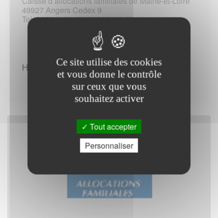
Caisse d allocations familiales de Maine-et-Loire
49927 Angers Cedex 9
Tel :3230 / +33 (0)969325252 (*)
Ce site utilise des cookies
Horaires d'ouverture :
et vous donne le contrôle
sur ceux que vous
souhaitez activer
Tout accepter
Personnaliser