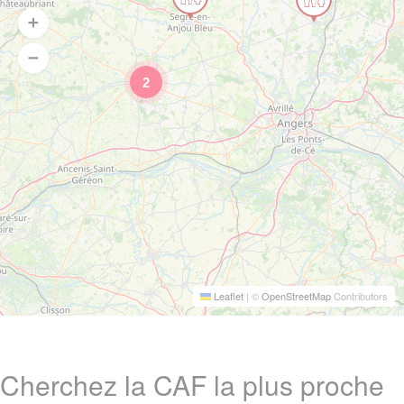
2
Leaflet
|
©
OpenStreetMap
Contributors
Cherchez la CAF la plus proche