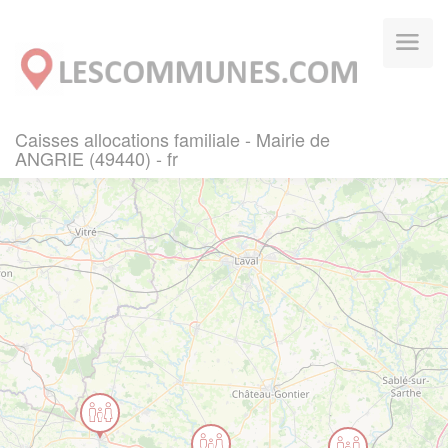
Panneau de gestion des cookies
Caisses allocations familiale - Mairie de
ANGRIE (49440) - fr