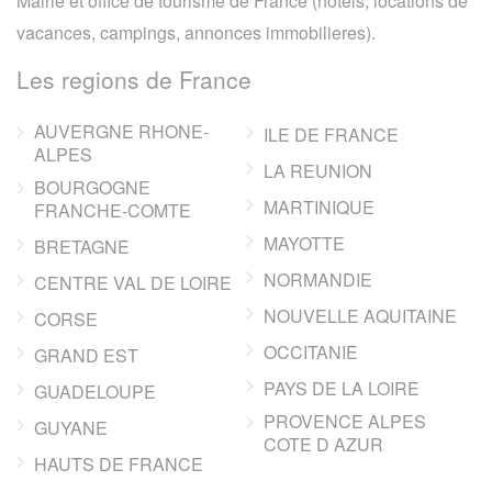
Mairie et office de tourisme de France (hotels, locations de
vacances, campings, annonces immobilieres).
Les regions de France
AUVERGNE RHONE-
ILE DE FRANCE
ALPES
LA REUNION
BOURGOGNE
MARTINIQUE
FRANCHE-COMTE
MAYOTTE
BRETAGNE
NORMANDIE
CENTRE VAL DE LOIRE
NOUVELLE AQUITAINE
CORSE
OCCITANIE
GRAND EST
PAYS DE LA LOIRE
GUADELOUPE
PROVENCE ALPES
GUYANE
COTE D AZUR
HAUTS DE FRANCE