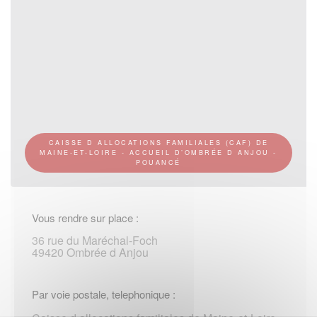
CAISSE D ALLOCATIONS FAMILIALES (CAF) DE
MAINE-ET-LOIRE - ACCUEIL D’OMBRÉE D ANJOU -
POUANCÉ
Vous rendre sur place :
36 rue du Maréchal-Foch
49420 Ombrée d Anjou
Par voie postale, telephonique :