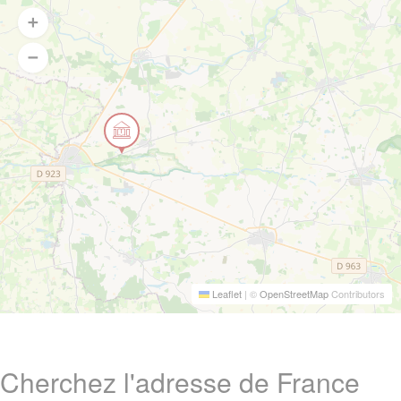
Leaflet
|
©
OpenStreetMap
Contributors
Cherchez l'adresse de France