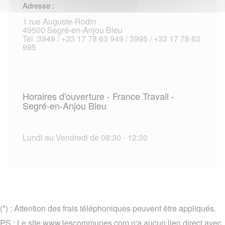
Adresse :
1 rue Auguste-Rodin
49500 Segré-en-Anjou Bleu
Tel :3949 / +33 17 78 63 949 / 3995 / +33 17 78 63
995
Horaires d'ouverture - France Travail -
Segré-en-Anjou Bleu
Lundi au Vendredi de 08:30 - 12:30
(*) : Attention des frais téléphoniques peuvent être appliqués.
PS : Le site www.lescommunes.com n'a aucun lien direct avec