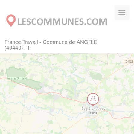
Panneau de gestion des cookies
France Travail - Commune de ANGRIE
(49440) - fr