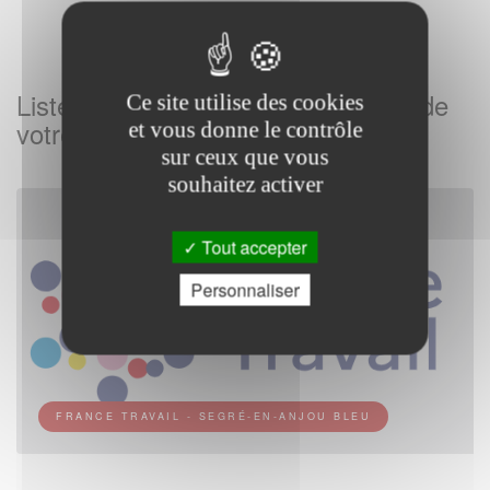
Listes des Agences France Travail de
Ce site utilise des cookies
votre commune
et vous donne le contrôle
sur ceux que vous
souhaitez activer
Tout accepter
Personnaliser
FRANCE TRAVAIL - SEGRÉ-EN-ANJOU BLEU