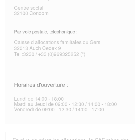
Centre social
32100 Condom
Par voie postale, telephonique :
Caisse d allocations familiales du Gers
32013 Auch Cedex 9
Tel :3230 / +33 (0)969325252 (*)
Horaires d'ouverture :
Lundi de 14:00 - 18:00
Mardi au Jeudi de 09:00 - 12:30 / 14:00 - 18:00
Vendredi de 09:00 - 12:30 / 14:00 - 17:00
En plus de gérer les allocations, la CAF mène des