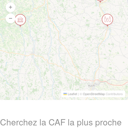
Leaflet
|
©
OpenStreetMap
Contributors
Cherchez la CAF la plus proche