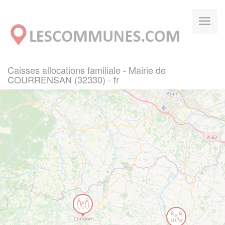
Panneau de gestion des cookies
Caisses allocations familiale - Mairie de
COURRENSAN (32330) - fr