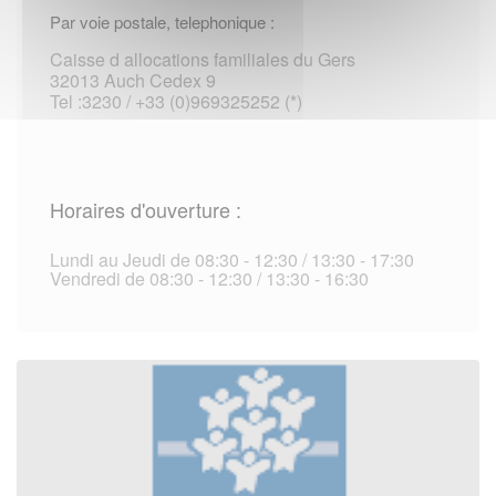
Par voie postale, telephonique :
Caisse d allocations familiales du Gers
32013 Auch Cedex 9
Tel :3230 / +33 (0)969325252 (*)
Horaires d'ouverture :
Lundi au Jeudi de 08:30 - 12:30 / 13:30 - 17:30
Vendredi de 08:30 - 12:30 / 13:30 - 16:30