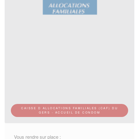
CAISSE D ALLOCATIONS FAMILIALES (CAF) DU
GERS - ACCUEIL DE CONDOM
Vous rendre sur place :