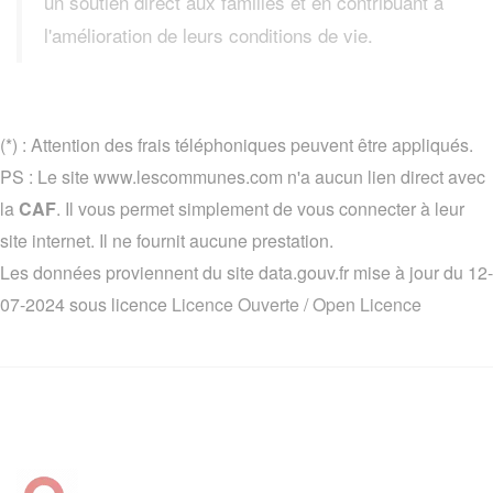
un soutien direct aux familles et en contribuant à
l'amélioration de leurs conditions de vie.
(*) : Attention des frais téléphoniques peuvent être appliqués.
PS : Le site www.lescommunes.com n'a aucun lien direct avec
la
CAF
. Il vous permet simplement de vous connecter à leur
site internet. Il ne fournit aucune prestation.
Les données proviennent du site data.gouv.fr mise à jour du 12-
07-2024 sous licence
Licence Ouverte / Open Licence