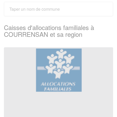
Caisses d'allocations familiales à
COURRENSAN et sa region