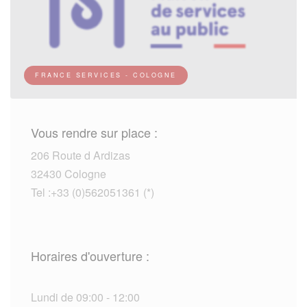
FRANCE SERVICES - COLOGNE
Vous rendre sur place :
206 Route d Ardizas
32430 Cologne
Tel :+33 (0)562051361 (*)
Horaires d'ouverture :
Lundi de 09:00 - 12:00