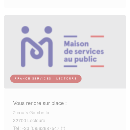
FRANCE SERVICES - LECTOURE
Vous rendre sur place :
2 cours Gambetta
32700 Lectoure
Tel :+33 (0)562687547 (*)