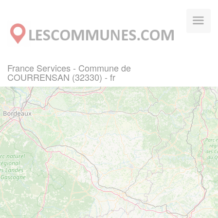
Panneau de gestion des cookies
France Services - Commune de
COURRENSAN (32330) - fr