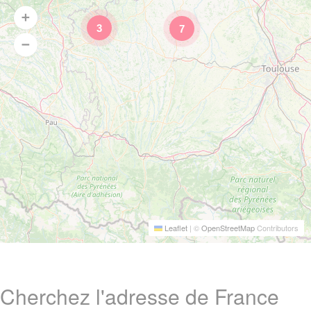
3
7
Leaflet
|
©
OpenStreetMap
Contributors
Cherchez l'adresse de France