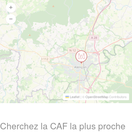
Leaflet
|
©
OpenStreetMap
Contributors
Cherchez la CAF la plus proche