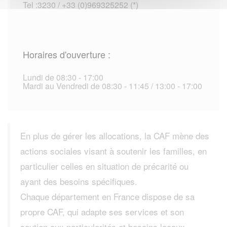
Tel :3230 / +33 (0)969325252 (*)
Horaires d'ouverture :
Lundi de 08:30 - 17:00
Mardi au Vendredi de 08:30 - 11:45 / 13:00 - 17:00
En plus de gérer les allocations, la CAF mène des
actions sociales visant à soutenir les familles, en
particulier celles en situation de précarité ou
ayant des besoins spécifiques.
Chaque département en France dispose de sa
propre CAF, qui adapte ses services et son
soutien aux particularités et besoins locaux.