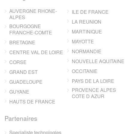
AUVERGNE RHONE-
ILE DE FRANCE
ALPES
LA REUNION
BOURGOGNE
MARTINIQUE
FRANCHE-COMTE
MAYOTTE
BRETAGNE
NORMANDIE
CENTRE VAL DE LOIRE
NOUVELLE AQUITAINE
CORSE
OCCITANIE
GRAND EST
PAYS DE LA LOIRE
GUADELOUPE
PROVENCE ALPES
GUYANE
COTE D AZUR
HAUTS DE FRANCE
Partenaires
Specialiste technologies