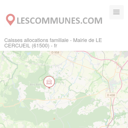
Panneau de gestion des cookies
Caisses allocations familiale - Mairie de LE
CERCUEIL (61500) - fr