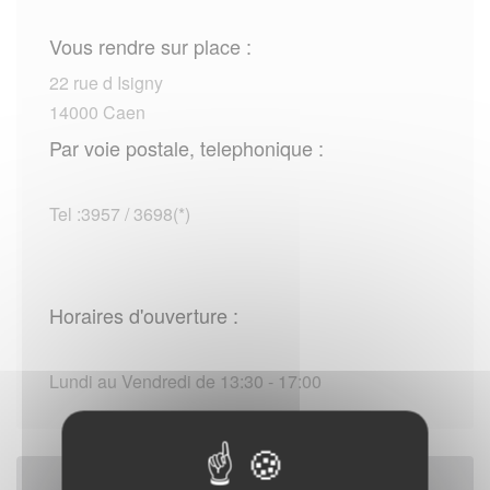
Vous rendre sur place :
22 rue d Isigny
14000 Caen
Par voie postale, telephonique :
Tel :3957 / 3698(*)
Horaires d'ouverture :
Lundi au Vendredi de 13:30 - 17:00