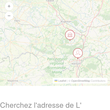
Leaflet
|
©
OpenStreetMap
Contributors
Cherchez l'adresse de L'