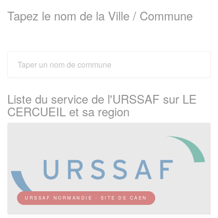
Tapez le nom de la Ville / Commune
Liste du service de l'URSSAF sur LE
CERCUEIL et sa region
URSSAF NORMANDIE - SITE DE CAEN