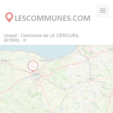
Panneau de gestion des cookies
Urssaf - Commune de LE CERCUEIL
(61500) - fr