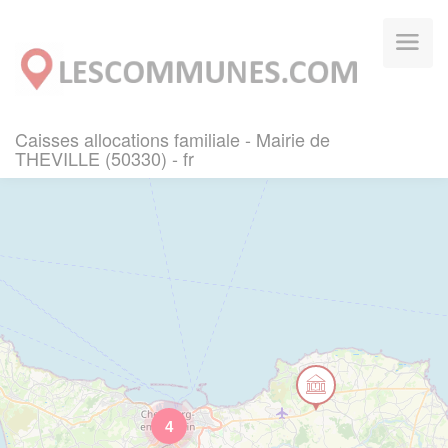
Panneau de gestion des cookies
Caisses allocations familiale - Mairie de
THEVILLE (50330) - fr
4