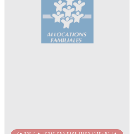
CAISSE D ALLOCATIONS FAMILIALES (CAF) DE LA