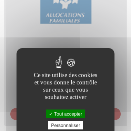
Ce site utilise des cookies
et vous donne le contrôle
sur ceux que vous
souhaitez activer
CAISSE D ALLOCATIONS FAMILIALES (CAF) DE LA
Tout accepter
MANCHE - ACCUEIL D OCTEVILLE
Personnaliser