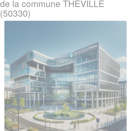
de la commune THEVILLE
(50330)