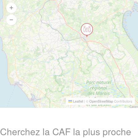
Leaflet
|
©
OpenStreetMap
Contributors
Cherchez la CAF la plus proche