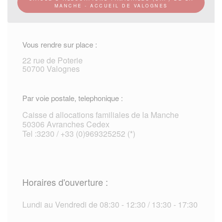
MANCHE - ACCUEIL DE VALOGNES
Vous rendre sur place :
22 rue de Poterie
50700 Valognes
Par voie postale, telephonique :
Caisse d allocations familiales de la Manche
50306 Avranches Cedex
Tel :3230 / +33 (0)969325252 (*)
Horaires d'ouverture :
Lundi au Vendredi de 08:30 - 12:30 / 13:30 - 17:30