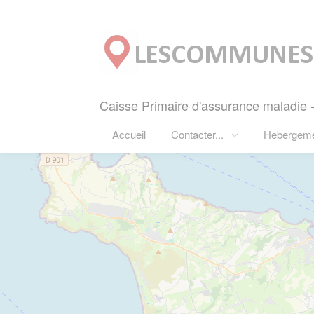
Panneau de gestion des cookies
Caisse Primaire d'assurance maladie -
Accueil
Contacter...
Hebergem