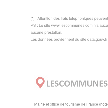
(*) : Attention des frais téléphoniques peuvent
PS : Le site www.lescommunes.com n'a aucun 
aucune prestation.
Les données proviennent du site data.gouv.fr
Mairie et office de tourisme de France (hote