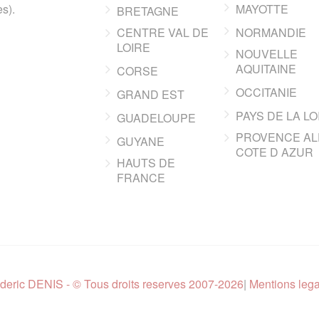
s).
MAYOTTE
BRETAGNE
CENTRE VAL DE
NORMANDIE
LOIRE
NOUVELLE
AQUITAINE
CORSE
OCCITANIE
GRAND EST
PAYS DE LA LO
GUADELOUPE
PROVENCE AL
GUYANE
COTE D AZUR
HAUTS DE
FRANCE
deric DENIS - © Tous droits reserves 2007-2026
|
Mentions leg