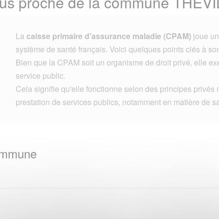
lus proche de la commune THEVI
La
caisse primaire d'assurance maladie (CPAM)
joue un 
système de santé français. Voici quelques points clés à son
Bien que la CPAM soit un organisme de droit privé, elle e
service public.
Cela signifie qu'elle fonctionne selon des principes privés 
prestation de services publics, notamment en matière de s
Commune