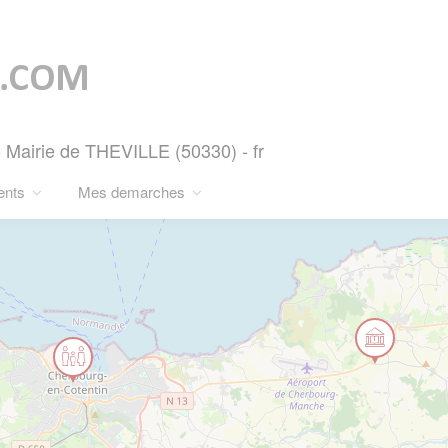
 Mairie de THEVILLE (50330) - fr
ents
Mes demarches