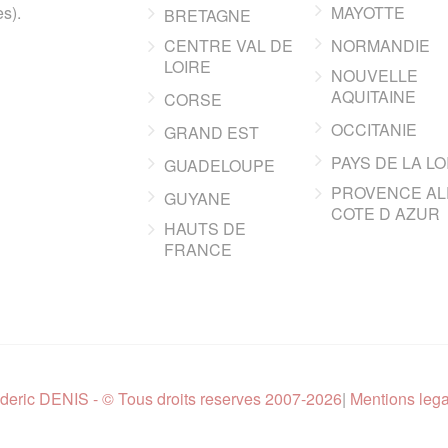
s).
MAYOTTE
BRETAGNE
CENTRE VAL DE
NORMANDIE
LOIRE
NOUVELLE
AQUITAINE
CORSE
OCCITANIE
GRAND EST
PAYS DE LA LO
GUADELOUPE
PROVENCE AL
GUYANE
COTE D AZUR
HAUTS DE
FRANCE
deric DENIS - © Tous droits reserves 2007-2026
|
Mentions leg