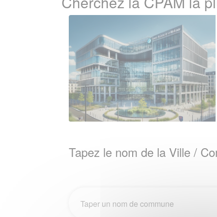
Cherchez la CPAM la 
Tapez le nom de la Ville / 