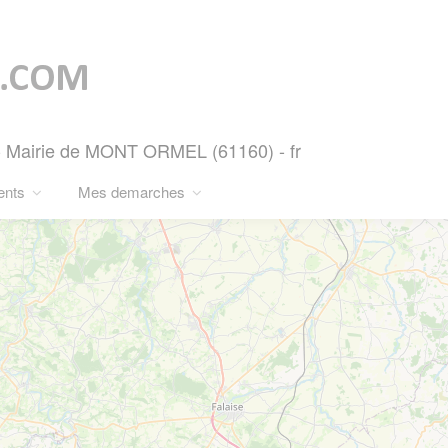
 - Mairie de MONT ORMEL (61160) - fr
ents
Mes demarches