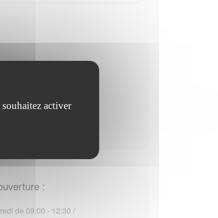
ouverture :
edi de 09:00 - 12:30 /
 souhaitez activer
 - 12:30
:00 - 12:30 / 13:30 -
ouverture :
edi de 09:00 - 12:30 /