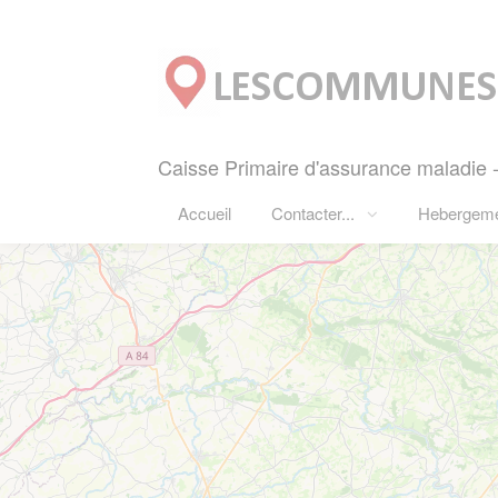
Panneau de gestion des cookies
Caisse Primaire d'assurance maladie
Accueil
Contacter...
Hebergem