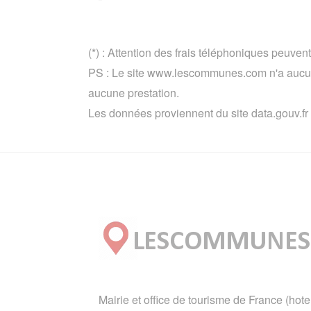
(*) : Attention des frais téléphoniques peuvent
PS : Le site www.lescommunes.com n'a aucun 
aucune prestation.
Les données proviennent du site data.gouv.fr
Mairie et office de tourisme de France (hote