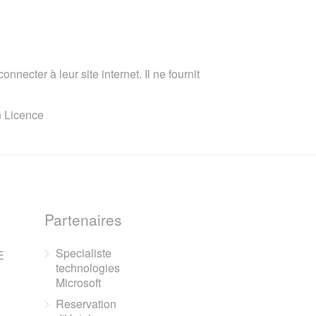
nnecter à leur site internet. Il ne fournit
n Licence
Partenaires
Specialiste
E
technologies
Microsoft
Reservation