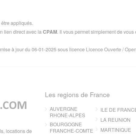
 être appliqués.
lien direct avec la
CPAM
. Il vous permet simplement de vous co
 mise à jour du 06-01-2025 sous licence
Licence Ouverte / Ope
Les regions de France
AUVERGNE
ILE DE FRANC
RHONE-ALPES
LA REUNION
BOURGOGNE
MARTINIQUE
FRANCHE-COMTE
ls, locations de