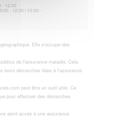
 - 12:30
:00 - 12:30 / 13:30 -
 géographique. Elle s'occupe des
.
 publics de l'assurance maladie. Cela
ans leurs démarches liées à l'assurance
es.com peut être un outil utile. Ce
ique pour effectuer des démarches
ens aient accès à une assurance