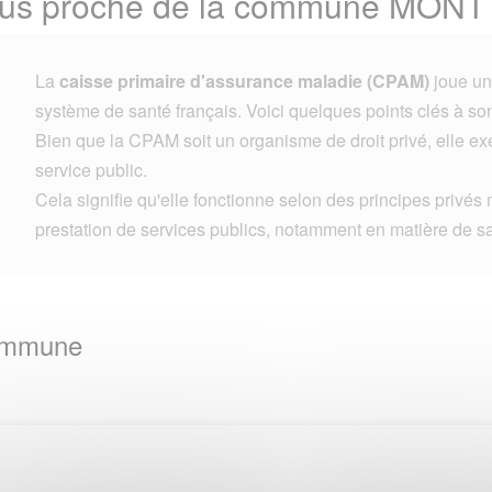
plus proche de la commune MON
La
caisse primaire d'assurance maladie (CPAM)
joue un 
système de santé français. Voici quelques points clés à son
Bien que la CPAM soit un organisme de droit privé, elle e
service public.
Cela signifie qu'elle fonctionne selon des principes privés 
prestation de services publics, notamment en matière de s
Commune