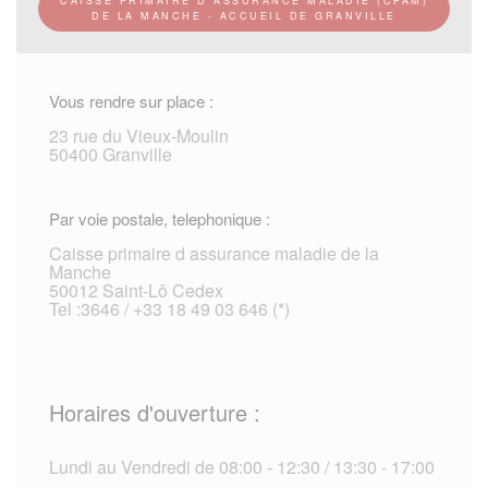
CAISSE PRIMAIRE D ASSURANCE MALADIE (CPAM)
DE LA MANCHE - ACCUEIL DE GRANVILLE
Vous rendre sur place :
23 rue du Vieux-Moulin
50400 Granville
Par voie postale, telephonique :
Caisse primaire d assurance maladie de la
Manche
50012 Saint-Lô Cedex
Tel :3646 / +33 18 49 03 646 (*)
Horaires d'ouverture :
Lundi au Vendredi de 08:00 - 12:30 / 13:30 - 17:00