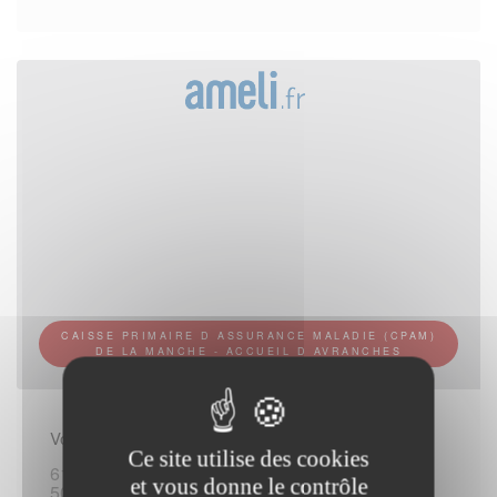
CAISSE PRIMAIRE D ASSURANCE MALADIE (CPAM)
DE LA MANCHE - ACCUEIL D AVRANCHES
Vous rendre sur place :
Ce site utilise des cookies
61 boulevard Amiral-Gauchet
et vous donne le contrôle
50300 Avranches