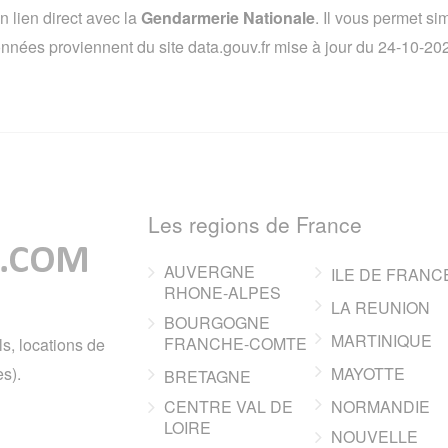
lien direct avec la
Gendarmerie Nationale
. Il vous permet s
 données proviennent du site data.gouv.fr mise à jour du 24-10-2
Les regions de France
AUVERGNE
ILE DE FRANC
RHONE-ALPES
LA REUNION
BOURGOGNE
MARTINIQUE
FRANCHE-COMTE
ls, locations de
s).
MAYOTTE
BRETAGNE
CENTRE VAL DE
NORMANDIE
LOIRE
NOUVELLE