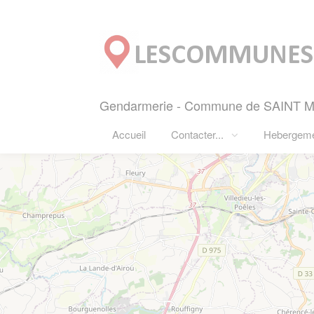
Panneau de gestion des cookies
Gendarmerie - Commune de SAINT MA
Accueil
Contacter...
Hebergem