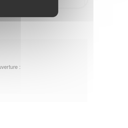
uverture :