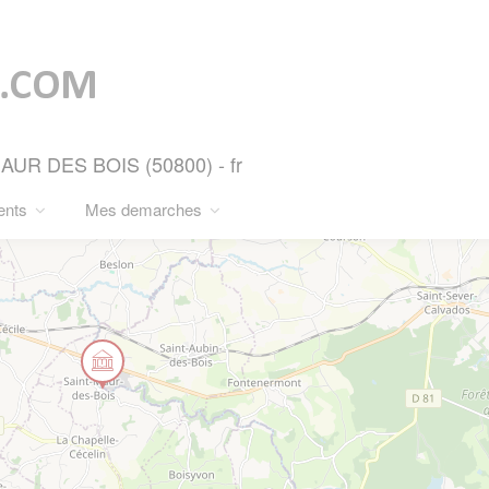
UR DES BOIS (50800) - fr
ents
Mes demarches