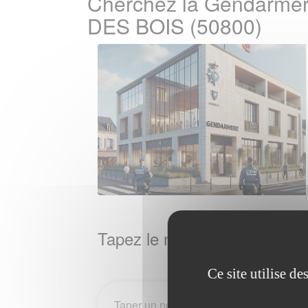
Cherchez la Gendarmer
DES BOIS (50800)
Tapez le nom de la Ville / 
Ce site utilise d