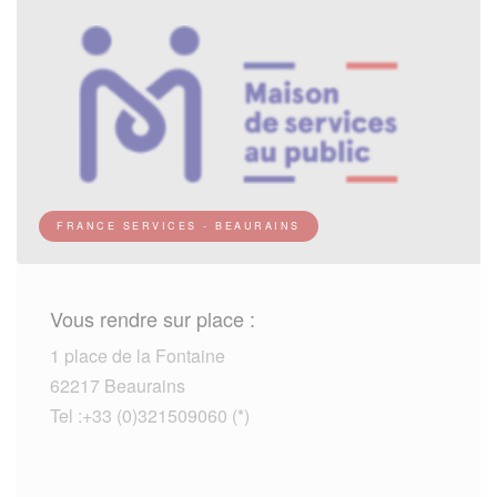
FRANCE SERVICES - BEAURAINS
Vous rendre sur place :
1 place de la Fontaine
62217 Beaurains
Tel :+33 (0)321509060 (*)