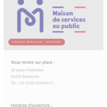
FRANCE SERVICES - BAPAUME
Vous rendre sur place :
36 place Faidherbe
62450 Bapaume
Tel :+33 (0)321505880 (*)
Horaires d'ouverture :