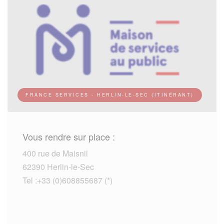
FRANCE SERVICES - HERLIN-LE-SEC (ITINÉRANT)
Vous rendre sur place :
400 rue de Maisnil
62390 Herlin-le-Sec
Tel :+33 (0)608855687 (*)