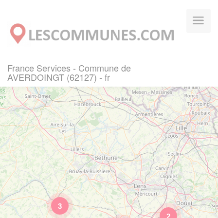
Panneau de gestion des cookies
France Services - Commune de
AVERDOINGT (62127) - fr
3
2