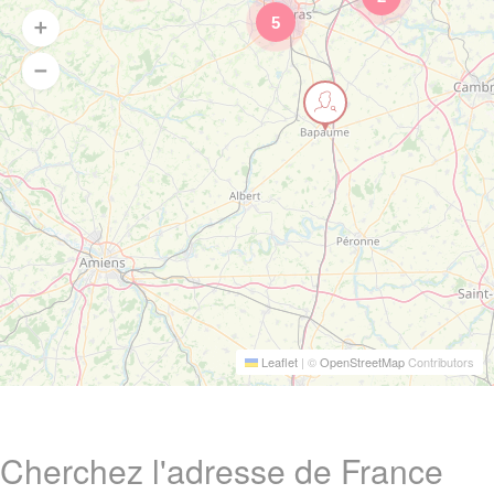
5
Leaflet
|
©
OpenStreetMap
Contributors
Cherchez l'adresse de France