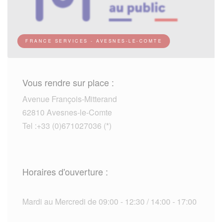
FRANCE SERVICES - AVESNES-LE-COMTE
Vous rendre sur place :
Avenue François-Mitterand
62810 Avesnes-le-Comte
Tel :+33 (0)671027036 (*)
Horaires d'ouverture :
Mardi au Mercredi de 09:00 - 12:30 / 14:00 - 17:00