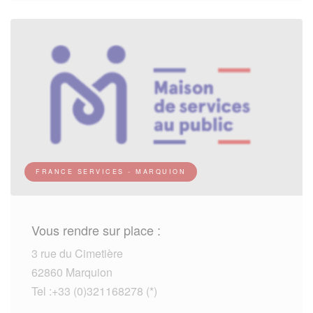
FRANCE SERVICES - MARQUION
Vous rendre sur place :
3 rue du Cimetière
62860 Marquion
Tel :+33 (0)321168278 (*)