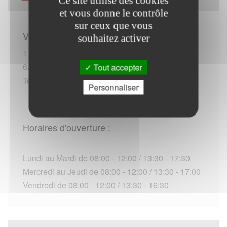
Ce site utilise des cookies
et vous donne le contrôle
sur ceux que vous
Vous rendre sur place :
souhaitez activer
1 rue Charles Péguy
62000 Arras
Tout accepter
Tel :+33 (0)321595529 (*)
Personnaliser
Horaires d'ouverture :
Lundi au Mardi de 08:00 - 12:00 / 13:30 - 17:30
Mercredi au Jeudi de 08:00 - 12:00 / 13:30 - 17:00
Vendredi de 08:00 - 12:00 / 13:30 - 16:30