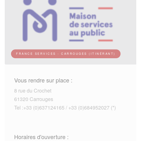
FRANCE SERVICES - CARROUGES (ITINÉRANT)
Vous rendre sur place :
8 rue du Crochet
61320 Carrouges
Tel :+33 (0)637124165 / +33 (0)684952027 (*)
Horaires d'ouverture :