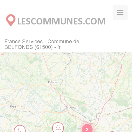
Panneau de gestion des cookies
France Services - Commune de
BELFONDS (61500) - fr
2