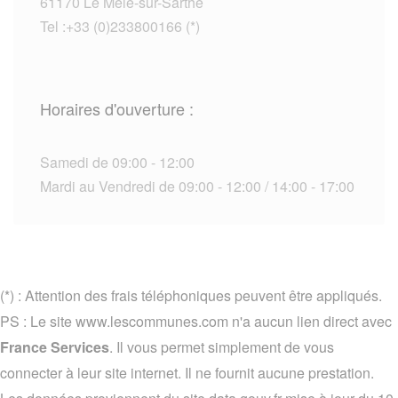
61170 Le Mêle-sur-Sarthe
Tel :+33 (0)233800166 (*)
Horaires d'ouverture :
Samedi de 09:00 - 12:00
Mardi au Vendredi de 09:00 - 12:00 / 14:00 - 17:00
(*) : Attention des frais téléphoniques peuvent être appliqués.
PS : Le site www.lescommunes.com n'a aucun lien direct avec
France Services
. Il vous permet simplement de vous
connecter à leur site internet. Il ne fournit aucune prestation.