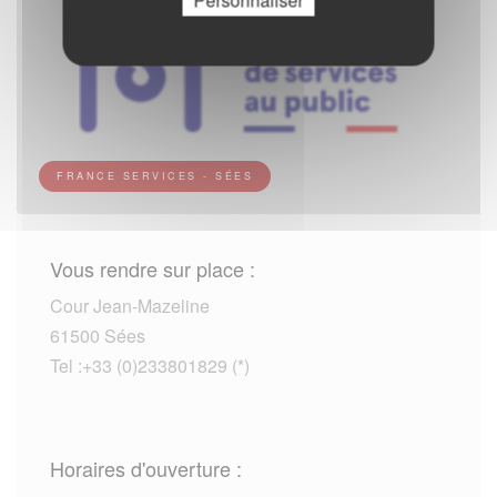
Personnaliser
FRANCE SERVICES - SÉES
Vous rendre sur place :
Cour Jean-Mazeline
61500 Sées
Tel :+33 (0)233801829 (*)
Horaires d'ouverture :