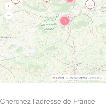
3
Leaflet
|
©
OpenStreetMap
Contributors
Cherchez l'adresse de France