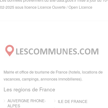
Les données proviennent du site data.gouv.fr mise à jour du 10-
02-2025 sous licence
Licence Ouverte / Open Licence
Mairie et office de tourisme de France (hotels, locations de
vacances, campings, annonces immobilieres).
Les regions de France
AUVERGNE RHONE-
ILE DE FRANCE
ALPES