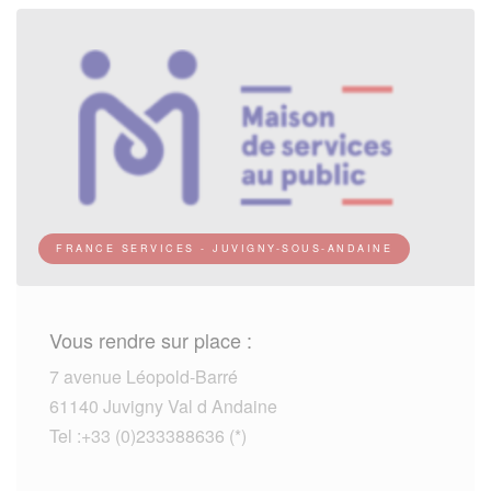
FRANCE SERVICES - JUVIGNY-SOUS-ANDAINE
Vous rendre sur place :
7 avenue Léopold-Barré
61140 Juvigny Val d Andaine
Tel :+33 (0)233388636 (*)