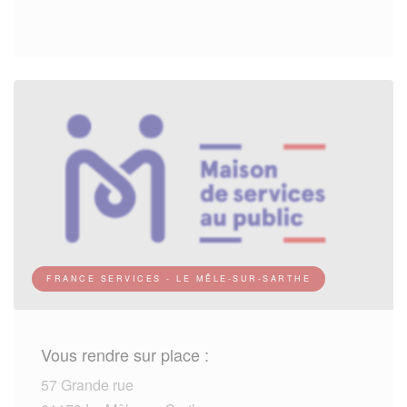
FRANCE SERVICES - LE MÊLE-SUR-SARTHE
Vous rendre sur place :
57 Grande rue