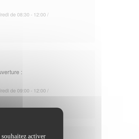
edi de 08:30 - 12:00 /
uverture :
edi de 09:00 - 12:00 /
 souhaitez activer