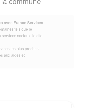
e la commune
s avec France Services
omaines tels que le
s services sociaux, le site
rvices les plus proches
s aux aides et