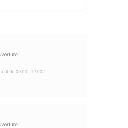
uverture :
edi de 09:00 - 12:00 /
uverture :