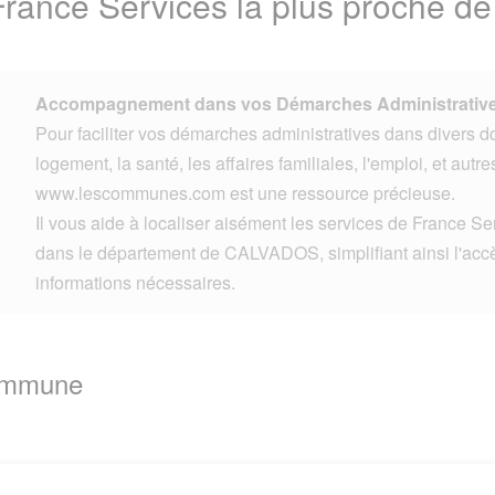
France Services la plus proche d
Accompagnement dans vos Démarches Administrative
Pour faciliter vos démarches administratives dans divers d
logement, la santé, les affaires familiales, l'emploi, et autre
www.lescommunes.com est une ressource précieuse.
Il vous aide à localiser aisément les services de France Se
dans le département de CALVADOS, simplifiant ainsi l'accè
informations nécessaires.
Commune