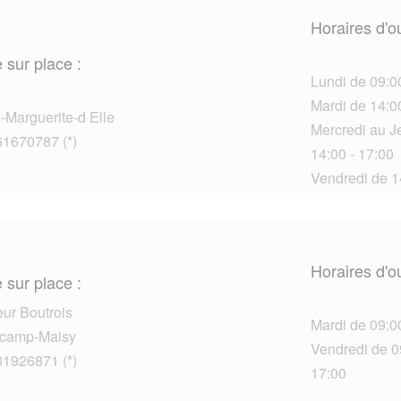
Horaires d'o
 sur place :
Lundi de 09:00
Mardi de 14:0
-Marguerite-d Elle
Mercredi au Je
61670787 (*)
14:00 - 17:00
Vendredi de 1
Horaires d'o
 sur place :
ur Boutrois
Mardi de 09:0
camp-Maisy
Vendredi de 09
31926871 (*)
17:00