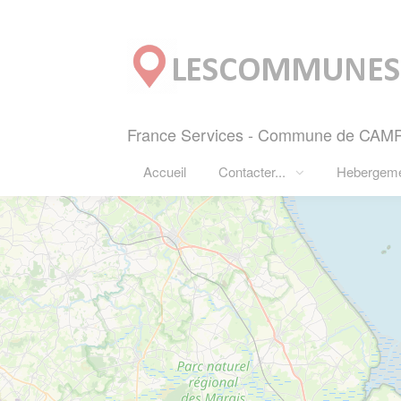
Panneau de gestion des cookies
France Services - Commune de CAMPI
Accueil
Contacter...
Hebergem