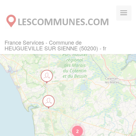
Panneau de gestion des cookies
France Services - Commune de
HEUGUEVILLE SUR SIENNE (50200) - fr
2