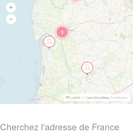
3
Leaflet
|
©
OpenStreetMap
Contributors
Cherchez l'adresse de France