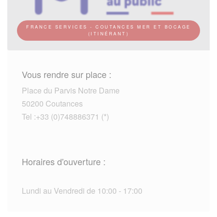
FRANCE SERVICES - COUTANCES MER ET BOCAGE
(ITINÉRANT)
Vous rendre sur place :
Place du Parvis Notre Dame
50200 Coutances
Tel :+33 (0)748886371 (*)
Horaires d'ouverture :
Lundi au Vendredi de 10:00 - 17:00