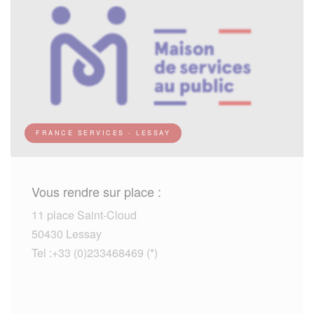
FRANCE SERVICES - LESSAY
Vous rendre sur place :
11 place Saint-Cloud
50430 Lessay
Tel :+33 (0)233468469 (*)