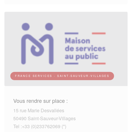
FRANCE SERVICES - SAINT-SAUVEUR-VILLAGES
Vous rendre sur place :
15 rue Marie Desvallées
50490 Saint-Sauveur-Villages
Tel :+33 (0)233762069 (*)