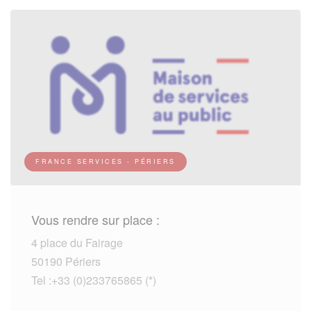
FRANCE SERVICES - PÉRIERS
Vous rendre sur place :
4 place du Fairage
50190 Périers
Tel :+33 (0)233765865 (*)