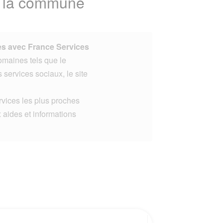
e la commune
s avec France Services
omaines tels que le
s services sociaux, le site
rvices les plus proches
 aides et informations