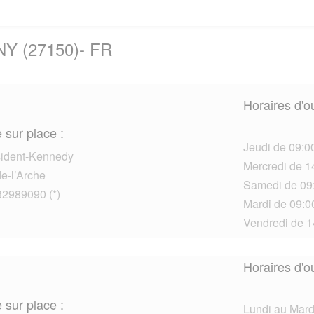
NY (27150)- FR
Horaires d'o
 sur place :
Jeudi de 09:00
sident-Kennedy
Mercredi de 1
e-l’Arche
Samedi de 09:
32989090 (*)
Mardi de 09:00
Vendredi de 1
Horaires d'o
 sur place :
Lundi au Mardi