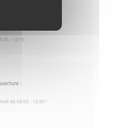
uverture :
 de 08:45 - 12:15 / 14:00 -
8:45 - 12:15
uverture :
edi de 09:00 - 12:30 /