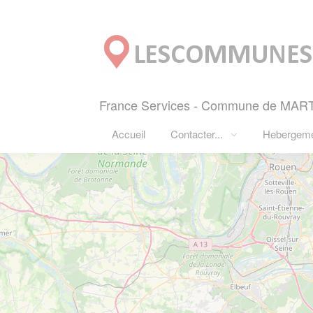
Panneau de gestion des cookies
France Services - Commune de MART
Accueil
Contacter...
Hebergem