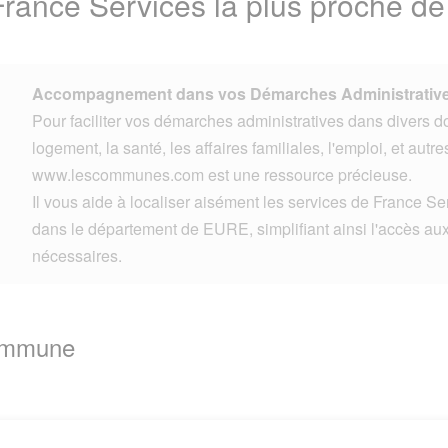
France Services la plus proche d
Accompagnement dans vos Démarches Administrative
Pour faciliter vos démarches administratives dans divers d
logement, la santé, les affaires familiales, l'emploi, et autre
www.lescommunes.com est une ressource précieuse.
Il vous aide à localiser aisément les services de France Se
dans le département de EURE, simplifiant ainsi l'accès aux
nécessaires.
Commune