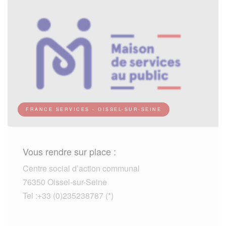
FRANCE SERVICES - OISSEL-SUR-SEINE
Vous rendre sur place :
Centre social d’action communal
76350 Oissel-sur-Seine
Tel :+33 (0)235238787 (*)