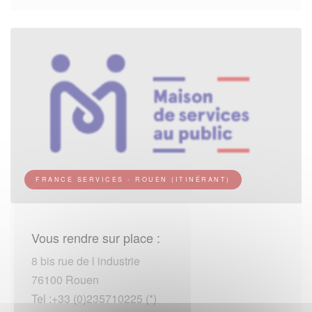
FRANCE SERVICES - ROUEN (ITINÉRANT)
Vous rendre sur place :
8 bis rue de l industrie
76100 Rouen
Tel :+33 (0)235710225 (*)