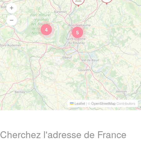
4
5
Leaflet
|
©
OpenStreetMap
Contributors
Cherchez l'adresse de France