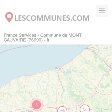
Panneau de gestion des cookies
France Services - Commune de MONT
CAUVAIRE (76690) - fr
3