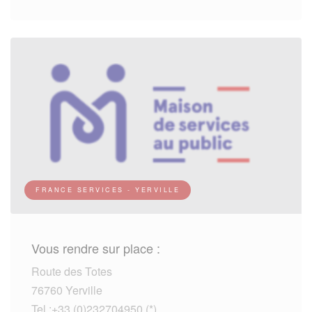
FRANCE SERVICES - YERVILLE
Vous rendre sur place :
Route des Totes
76760 Yerville
Tel :+33 (0)232704950 (*)