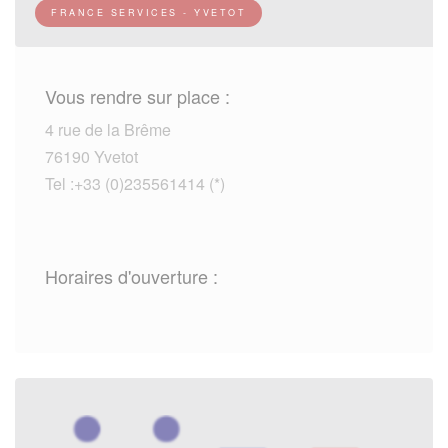
FRANCE SERVICES - YVETOT
Vous rendre sur place :
4 rue de la Brême
76190 Yvetot
Tel :+33 (0)235561414 (*)
Horaires d'ouverture :