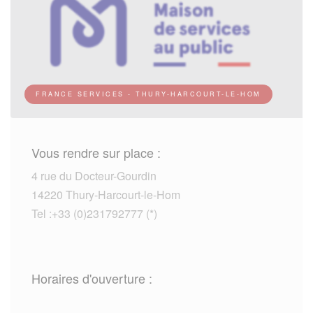
FRANCE SERVICES - THURY-HARCOURT-LE-HOM
Vous rendre sur place :
4 rue du Docteur-Gourdin
14220 Thury-Harcourt-le-Hom
Tel :+33 (0)231792777 (*)
Horaires d'ouverture :