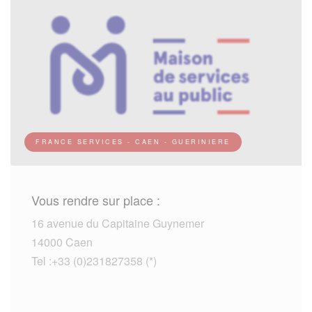
FRANCE SERVICES - CAEN - GUERINIERE
Vous rendre sur place :
16 avenue du Capitaine Guynemer
14000 Caen
Tel :+33 (0)231827358 (*)