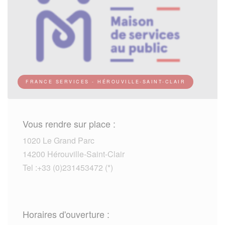
FRANCE SERVICES - HÉROUVILLE-SAINT-CLAIR
Vous rendre sur place :
1020 Le Grand Parc
14200 Hérouville-Saint-Clair
Tel :+33 (0)231453472 (*)
Horaires d'ouverture :