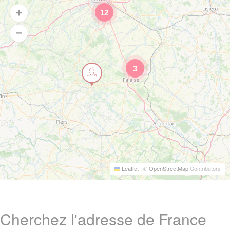
12
3
Leaflet
|
©
OpenStreetMap
Contributors
Cherchez l'adresse de France