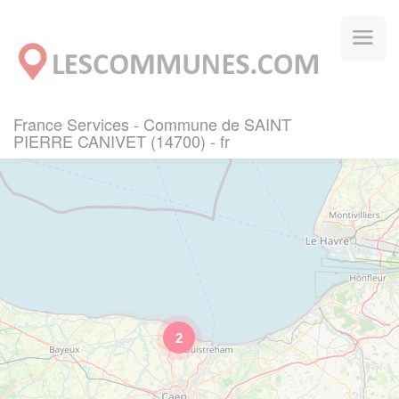
Panneau de gestion des cookies
France Services - Commune de SAINT
PIERRE CANIVET (14700) - fr
2