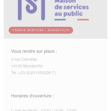
FRANCE SERVICES - MONDEVILLE
Vous rendre sur place :
4 rue Calmette
14120 Mondeville
Tel :+33 (0)231355226 (*)
Horaires d'ouverture :
Lundi de 09:00 - 12:30 / 13:30 - 17:00