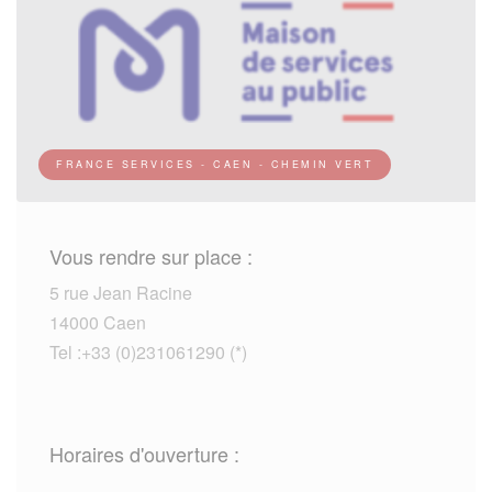
FRANCE SERVICES - CAEN - CHEMIN VERT
Vous rendre sur place :
5 rue Jean Racine
14000 Caen
Tel :+33 (0)231061290 (*)
Horaires d'ouverture :