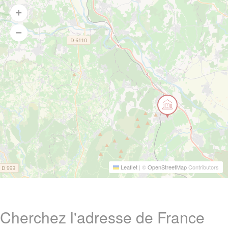
Leaflet
|
©
OpenStreetMap
Contributors
Cherchez l'adresse de France