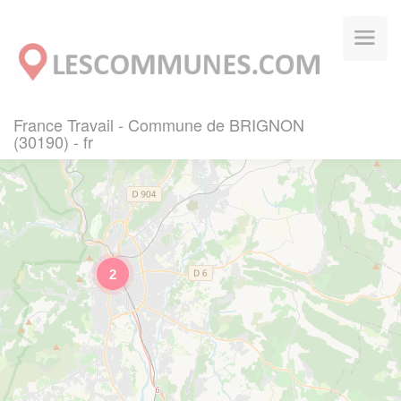
Panneau de gestion des cookies
France Travail - Commune de BRIGNON
(30190) - fr
2