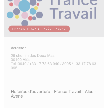
FRANCE TRAVAIL - ALÈS - AVENE
Adresse :
29 chemin des Deux-Mas
30100 Alès
Tel :3949 / +33 17 78 63 949 / 3995 / +33 17 78 63
995
Horaires d'ouverture - France Travail - Alès -
Avene