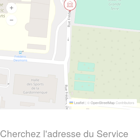
Leaflet
|
©
OpenStreetMap
Contributors
Cherchez l'adresse du Service