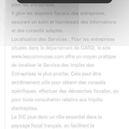
pour les entreprises.
Il gère les dossiers fiscaux des entreprises,
assurant un suivi et fournissant des informations
et des conseils adaptés.
Localisation des Services : Pour les entreprises
situées dans le département de GARD, le site
www.lescommunes.com offre un moyen pratique
de localiser le Service des Impôts des
Entreprises le plus proche. Cela peut être
extrêmement utile pour obtenir des conseils
spécifiques, effectuer des démarches fiscales, ou
pour toute consultation relative aux impôts
d'entreprise.
Le SIE joue donc un rôle essentiel dans le
paysage fiscal français, en facilitant la