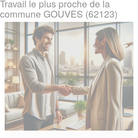
Travail le plus proche de la
commune GOUVES (62123)