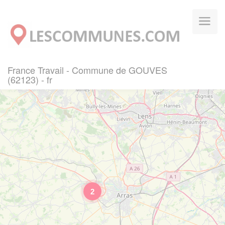
Panneau de gestion des cookies
France Travail - Commune de GOUVES
(62123) - fr
2