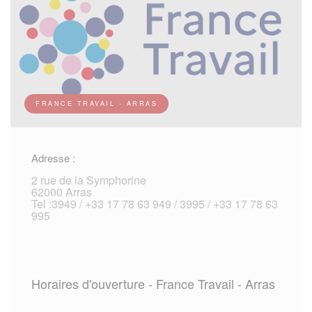
FRANCE TRAVAIL - ARRAS
Adresse :
2 rue de la Symphorine
62000 Arras
Tel :3949 / +33 17 78 63 949 / 3995 / +33 17 78 63
995
Horaires d'ouverture - France Travail - Arras