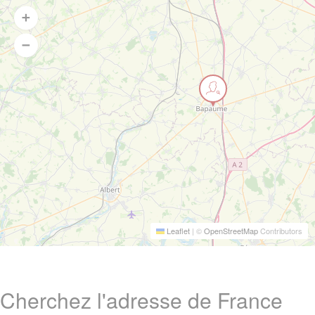
Leaflet
|
©
OpenStreetMap
Contributors
Cherchez l'adresse de France