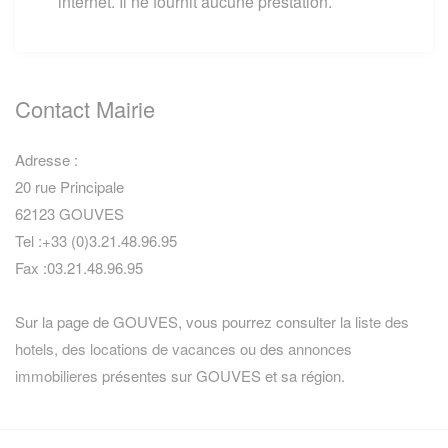
internet. Il ne fournit aucune prestation.
Contact Mairie
Adresse :
20 rue Principale
62123 GOUVES
Tel :+33 (0)3.21.48.96.95
Fax :03.21.48.96.95
Sur la page de GOUVES, vous pourrez consulter la
liste des
hotels
,
des locations de vacances
ou des
annonces
immobilieres
présentes sur GOUVES et sa région.